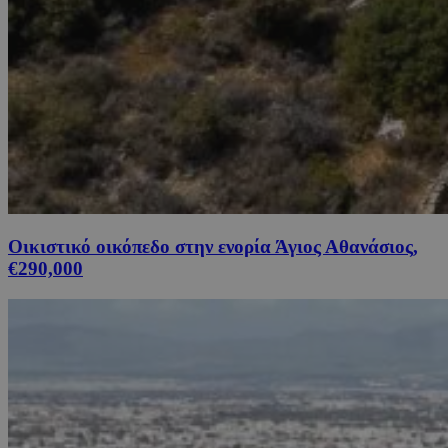
Οικιστικό οικόπεδο στην ενορία Άγιος Αθανάσιος,
€290,000