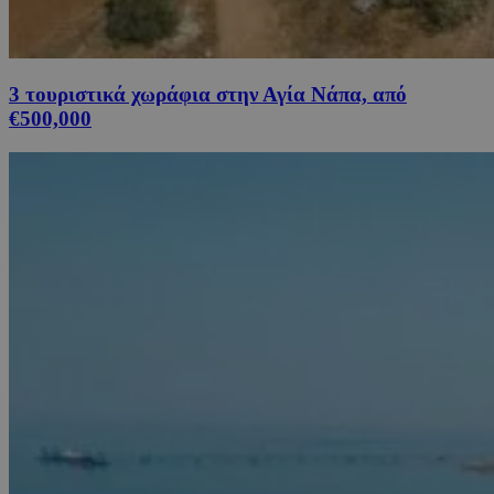
3 τουριστικά χωράφια στην Αγία Νάπα, από
€500,000