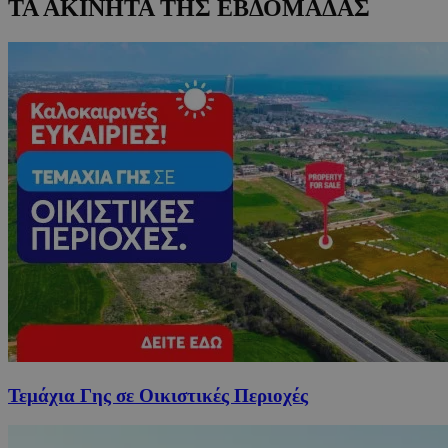
ΤΑ ΑΚΙΝΗΤΑ ΤΗΣ ΕΒΔΟΜΑΔΑΣ
Τεμάχια Γης σε Οικιστικές Περιοχές