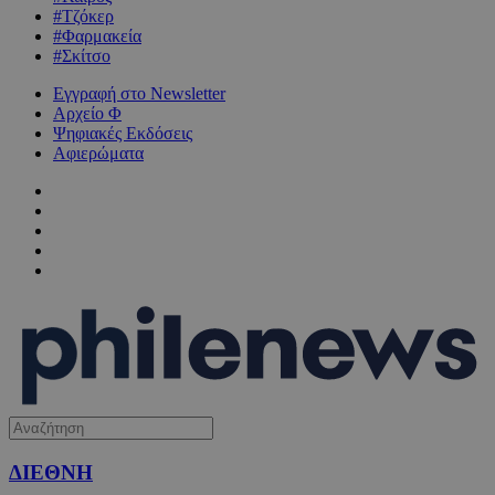
#Τζόκερ
#Φαρμακεία
#Σκίτσο
Εγγραφή στο Newsletter
Αρχείο Φ
Ψηφιακές Εκδόσεις
Αφιερώματα
ΔΙΕΘΝΗ