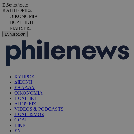
Ειδοποιήσεις
ΚΑΤΗΓΟΡΙΕΣ
ΟΙΚΟΝΟΜΙΑ
ΠΟΛΙΤΙΚΗ
ΕΙΔΗΣΕΙΣ
ΚΥΠΡΟΣ
ΔΙΕΘΝΗ
ΕΛΛΑΔΑ
ΟΙΚΟΝΟΜΙΑ
ΠΟΛΙΤΙΚΗ
ΑΠΟΨΕΙΣ
VIDEOS & PODCASTS
ΠΟΛΙΤΙΣΜΟΣ
GOAL
LIKE
EN