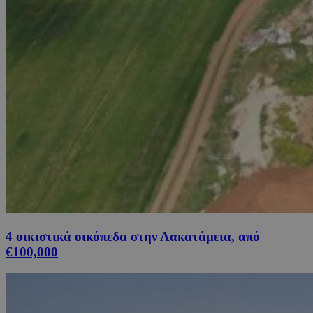
4 οικιστικά οικόπεδα στην Λακατάμεια, από
€100,000