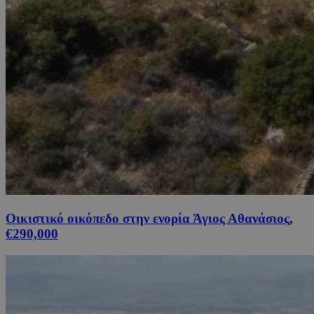
Οικιστικό οικόπεδο στην ενορία Άγιος Αθανάσιος,
€290,000