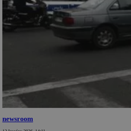
newsroom