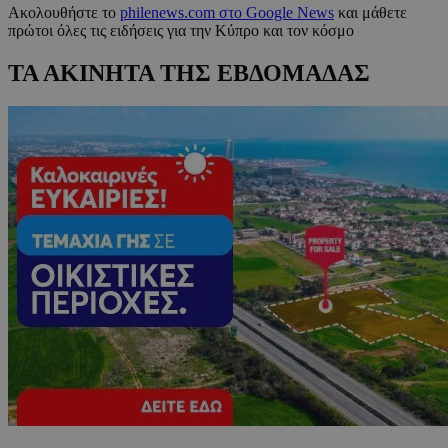
Ακολουθήστε το
philenews.com στο Google News
και μάθετε
πρώτοι όλες τις ειδήσεις για την Κύπρο και τον κόσμο
ΤΑ ΑΚΙΝΗΤΑ ΤΗΣ ΕΒΔΟΜΑΔΑΣ