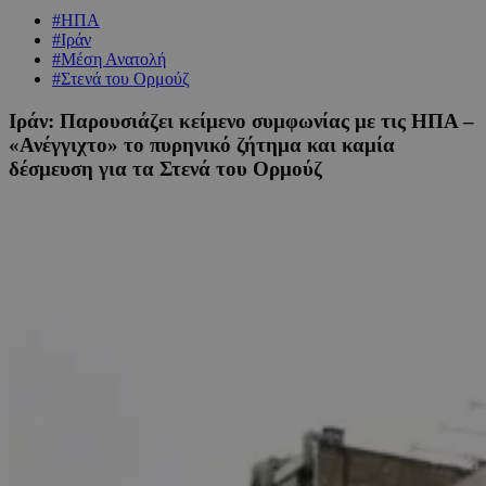
#ΗΠΑ
#Ιράν
#Μέση Ανατολή
#Στενά του Ορμούζ
Ιράν: Παρουσιάζει κείμενο συμφωνίας με τις ΗΠΑ –
«Ανέγγιχτο» το πυρηνικό ζήτημα και καμία
δέσμευση για τα Στενά του Ορμούζ