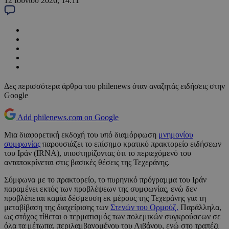
12 Ιουνίου 2026, 14:11
Δες περισσότερα άρθρα του philenews όταν αναζητάς ειδήσεις στην
Google
Add philenews.com on Google
Μια διαφορετική εκδοχή του υπό διαμόρφωση
μνημονίου
συμφωνίας
παρουσιάζει το επίσημο κρατικό πρακτορείο ειδήσεων
του Ιράν (IRNA), υποστηρίζοντας ότι το περιεχόμενό του
ανταποκρίνεται στις βασικές θέσεις της Τεχεράνης.
Σύμφωνα με το πρακτορείο, το πυρηνικό πρόγραμμα του Ιράν
παραμένει εκτός των προβλέψεων της συμφωνίας, ενώ δεν
προβλέπεται καμία δέσμευση εκ μέρους της Τεχεράνης για τη
μεταβίβαση της διαχείρισης των
Στενών του Ορμούζ.
Παράλληλα,
ως στόχος τίθεται ο τερματισμός των πολεμικών συγκρούσεων σε
όλα τα μέτωπα, περιλαμβανομένου του Λιβάνου, ενώ στο τραπέζι