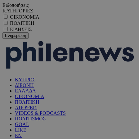
Ειδοποιήσεις
ΚΑΤΗΓΟΡΙΕΣ
ΟΙΚΟΝΟΜΙΑ
ΠΟΛΙΤΙΚΗ
ΕΙΔΗΣΕΙΣ
ΚΥΠΡΟΣ
ΔΙΕΘΝΗ
ΕΛΛΑΔΑ
ΟΙΚΟΝΟΜΙΑ
ΠΟΛΙΤΙΚΗ
ΑΠΟΨΕΙΣ
VIDEOS & PODCASTS
ΠΟΛΙΤΙΣΜΟΣ
GOAL
LIKE
EN