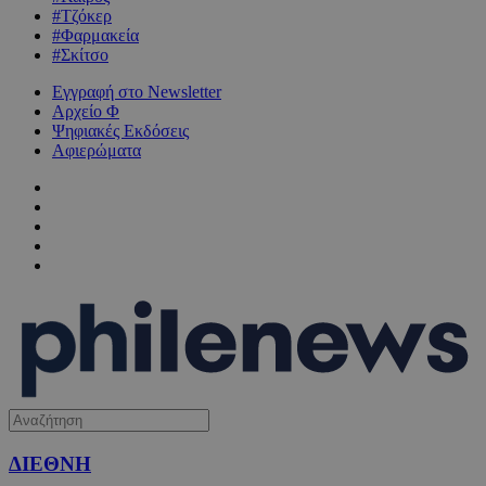
#Τζόκερ
#Φαρμακεία
#Σκίτσο
Εγγραφή στο Newsletter
Αρχείο Φ
Ψηφιακές Εκδόσεις
Αφιερώματα
ΔΙΕΘΝΗ