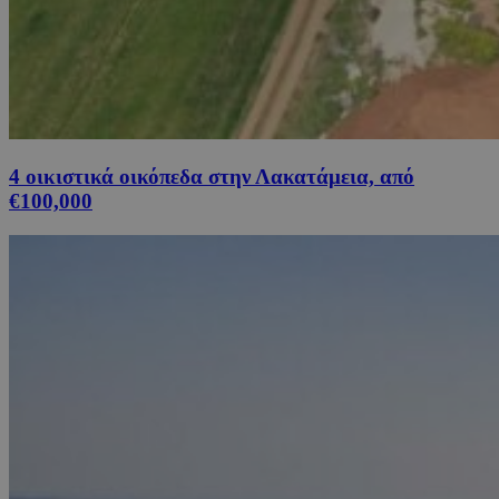
4 οικιστικά οικόπεδα στην Λακατάμεια, από
€100,000