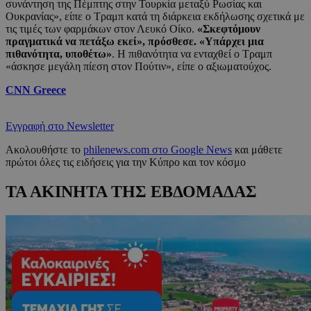
συνάντηση της Πέμπτης στην Τουρκία μεταξύ Ρωσίας και
Ουκρανίας», είπε ο Τραμπ κατά τη διάρκεια εκδήλωσης σχετικά με
τις τιμές των φαρμάκων στον Λευκό Οίκο.
«Σκεφτόμουν
πραγματικά να πετάξω εκεί», πρόσθεσε. «Υπάρχει μια
πιθανότητα, υποθέτω»
. Η πιθανότητα να ενταχθεί ο Τραμπ
«άσκησε μεγάλη πίεση στον Πούτιν», είπε ο αξιωματούχος.
CNN Greece
Εγγραφή στο Newsletter
Ακολουθήστε το
philenews.com στο Google News
και μάθετε
πρώτοι όλες τις ειδήσεις για την Κύπρο και τον κόσμο
ΤΑ ΑΚΙΝΗΤΑ ΤΗΣ ΕΒΔΟΜΑΔΑΣ