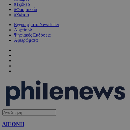
#Τζόκερ
#Φαρμακεία
#Σκίτσο
Εγγραφή στο Newsletter
Αρχείο Φ
Ψηφιακές Εκδόσεις
Αφιερώματα
ΔΙΕΘΝΗ