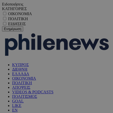
Ειδοποιήσεις
ΚΑΤΗΓΟΡΙΕΣ
ΟΙΚΟΝΟΜΙΑ
ΠΟΛΙΤΙΚΗ
ΕΙΔΗΣΕΙΣ
ΚΥΠΡΟΣ
ΔΙΕΘΝΗ
ΕΛΛΑΔΑ
ΟΙΚΟΝΟΜΙΑ
ΠΟΛΙΤΙΚΗ
ΑΠΟΨΕΙΣ
VIDEOS & PODCASTS
ΠΟΛΙΤΙΣΜΟΣ
GOAL
LIKE
EN