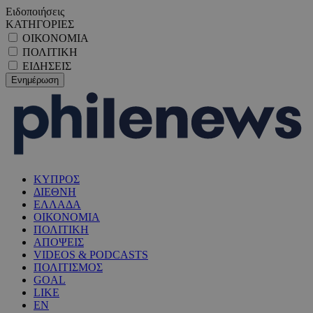
Ειδοποιήσεις
ΚΑΤΗΓΟΡΙΕΣ
ΟΙΚΟΝΟΜΙΑ
ΠΟΛΙΤΙΚΗ
ΕΙΔΗΣΕΙΣ
ΚΥΠΡΟΣ
ΔΙΕΘΝΗ
ΕΛΛΑΔΑ
ΟΙΚΟΝΟΜΙΑ
ΠΟΛΙΤΙΚΗ
ΑΠΟΨΕΙΣ
VIDEOS & PODCASTS
ΠΟΛΙΤΙΣΜΟΣ
GOAL
LIKE
EN