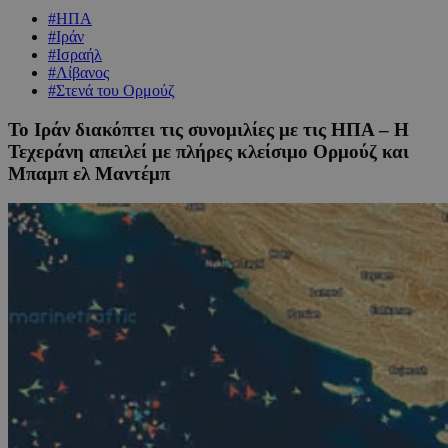
#ΗΠΑ
#Ιράν
#Ισραήλ
#Λίβανος
#Στενά του Ορμούζ
Το Ιράν διακόπτει τις συνομιλίες με τις ΗΠΑ – Η
Τεχεράνη απειλεί με πλήρες κλείσιμο Ορμούζ και
Μπαμπ ελ Μαντέμπ