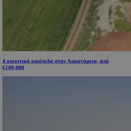
4 οικιστικά οικόπεδα στην Λακατάμεια, από
€100,000