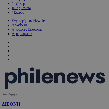
#Τζόκερ
#Φαρμακεία
#Σκίτσο
Εγγραφή στο Newsletter
Αρχείο Φ
Ψηφιακές Εκδόσεις
Αφιερώματα
ΔΙΕΘΝΗ