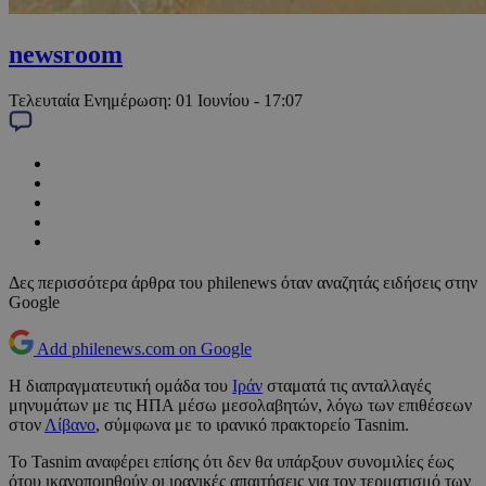
newsroom
Τελευταία Ενημέρωση:
01 Ιουνίου - 17:07
Δες περισσότερα άρθρα του philenews όταν αναζητάς ειδήσεις στην
Google
Add philenews.com on Google
Η διαπραγματευτική ομάδα του
Ιράν
σταματά τις ανταλλαγές
μηνυμάτων με τις ΗΠΑ μέσω μεσολαβητών, λόγω των επιθέσεων
στον
Λίβανο
, σύμφωνα με το ιρανικό πρακτορείο Tasnim.
Το Tasnim αναφέρει επίσης ότι δεν θα υπάρξουν συνομιλίες έως
ότου ικανοποιηθούν οι ιρανικές απαιτήσεις για τον τερματισμό των