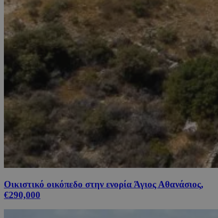
Οικιστικό οικόπεδο στην ενορία Άγιος Αθανάσιος,
€290,000