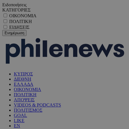
Ειδοποιήσεις
ΚΑΤΗΓΟΡΙΕΣ
ΟΙΚΟΝΟΜΙΑ
ΠΟΛΙΤΙΚΗ
ΕΙΔΗΣΕΙΣ
ΚΥΠΡΟΣ
ΔΙΕΘΝΗ
ΕΛΛΑΔΑ
ΟΙΚΟΝΟΜΙΑ
ΠΟΛΙΤΙΚΗ
ΑΠΟΨΕΙΣ
VIDEOS & PODCASTS
ΠΟΛΙΤΙΣΜΟΣ
GOAL
LIKE
EN