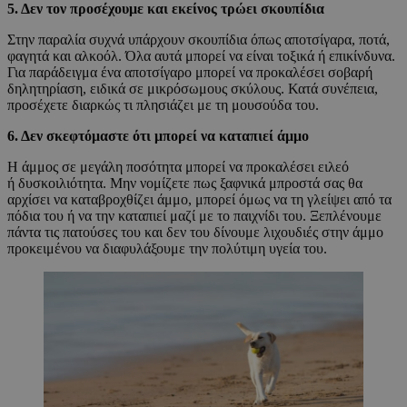
5. Δεν τον προσέχουμε και εκείνος τρώει σκουπίδια
Στην παραλία συχνά υπάρχουν σκουπίδια όπως αποτσίγαρα, ποτά,
φαγητά και αλκοόλ. Όλα αυτά μπορεί να είναι τοξικά ή επικίνδυνα.
Για παράδειγμα ένα αποτσίγαρο μπορεί να προκαλέσει σοβαρή
δηλητηρίαση, ειδικά σε μικρόσωμους σκύλους. Κατά συνέπεια,
προσέχετε διαρκώς τι πλησιάζει με τη μουσούδα του.
6. Δεν σκεφτόμαστε ότι μπορεί να καταπιεί άμμο
Η άμμος σε μεγάλη ποσότητα μπορεί να προκαλέσει ειλεό
ή δυσκοιλιότητα. Μην νομίζετε πως ξαφνικά μπροστά σας θα
αρχίσει να καταβροχθίζει άμμο, μπορεί όμως να τη γλείψει από τα
πόδια του ή να την καταπιεί μαζί με το παιχνίδι του. Ξεπλένουμε
πάντα τις πατούσες του και δεν του δίνουμε λιχουδιές στην άμμο
προκειμένου να διαφυλάξουμε την πολύτιμη υγεία του.