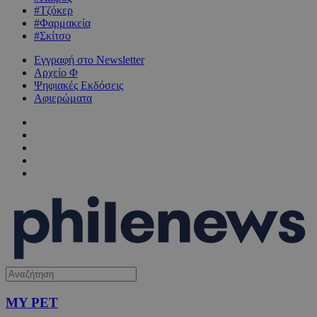
#Τζόκερ
#Φαρμακεία
#Σκίτσο
Εγγραφή στο Newsletter
Αρχείο Φ
Ψηφιακές Εκδόσεις
Αφιερώματα
MY PET