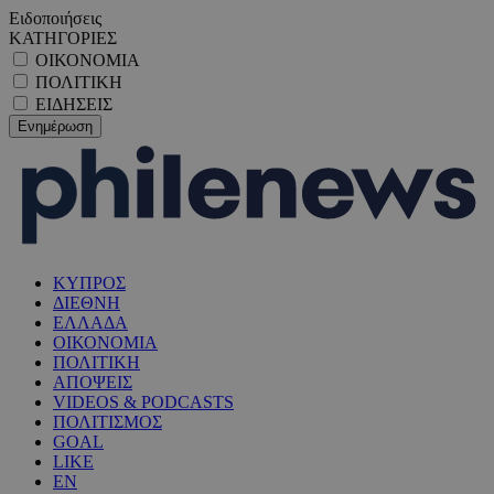
Ειδοποιήσεις
ΚΑΤΗΓΟΡΙΕΣ
ΟΙΚΟΝΟΜΙΑ
ΠΟΛΙΤΙΚΗ
ΕΙΔΗΣΕΙΣ
ΚΥΠΡΟΣ
ΔΙΕΘΝΗ
ΕΛΛΑΔΑ
ΟΙΚΟΝΟΜΙΑ
ΠΟΛΙΤΙΚΗ
ΑΠΟΨΕΙΣ
VIDEOS & PODCASTS
ΠΟΛΙΤΙΣΜΟΣ
GOAL
LIKE
EN