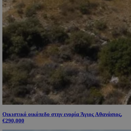
Οικιστικό οικόπεδο στην ενορία Άγιος Αθανάσιος,
€290,000