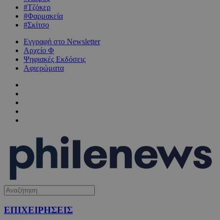
#Τζόκερ
#Φαρμακεία
#Σκίτσο
Εγγραφή στο Newsletter
Αρχείο Φ
Ψηφιακές Εκδόσεις
Αφιερώματα
ΕΠΙΧΕΙΡΗΣΕΙΣ