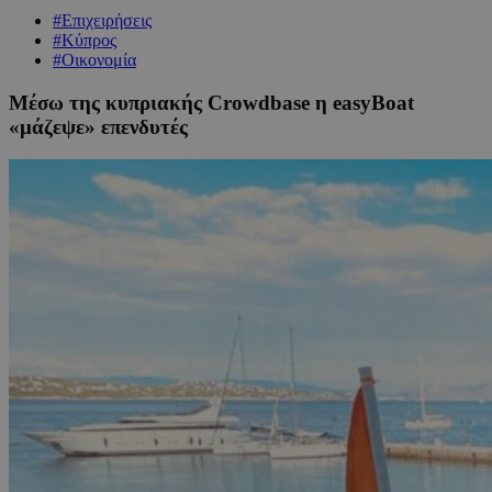
#Επιχειρήσεις
#Κύπρος
#Οικονομία
Μέσω της κυπριακής Crowdbase η easyBoat
«μάζεψε» επενδυτές