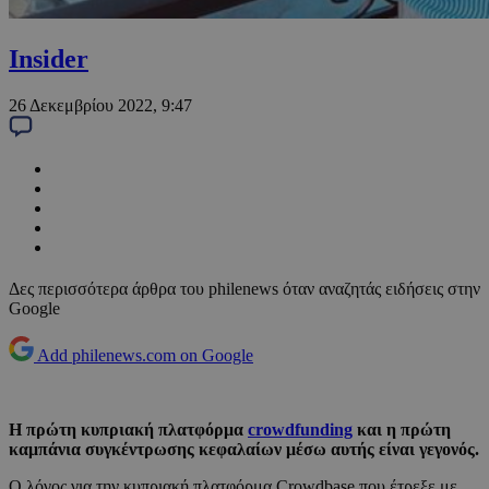
Insider
26 Δεκεμβρίου 2022, 9:47
Δες περισσότερα άρθρα του philenews όταν αναζητάς ειδήσεις στην
Google
Add philenews.com on Google
Η πρώτη κυπριακή πλατφόρμα
crowdfunding
και η πρώτη
καμπάνια συγκέντρωσης κεφαλαίων μέσω αυτής είναι γεγονός.
Ο λόγος για την κυπριακή πλατφόρμα Crowdbase που έτρεξε με