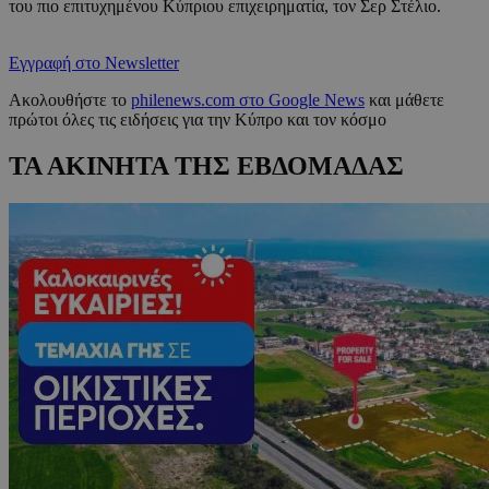
του πιο επιτυχημένου Κύπριου επιχειρηματία, τον Σερ Στέλιο.
Εγγραφή στο Newsletter
Ακολουθήστε το
philenews.com στο Google News
και μάθετε
πρώτοι όλες τις ειδήσεις για την Κύπρο και τον κόσμο
ΤΑ ΑΚΙΝΗΤΑ ΤΗΣ ΕΒΔΟΜΑΔΑΣ