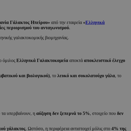
νία Γάλακτος Ηπείρου»
από την εταιρεία
«
Ελληνικά
ίες περιορισμού του ανταγωνισμού
.
ηνικής γαλακτοκομικής βιομηχανίας.
ο όμιλος
Ελληνικά Γαλακτοκομεία
αποκτά
αποκλειστικό έλεγχο
βατικού και βιολογικού)
, το
λευκό και σοκολατούχο γάλα
, το
ου τα υπερβαίνουν, η
αύξηση δεν ξεπερνά το 5%
, στοιχείο που
δεν
πού γάλακτος
. Ωστόσο, η περιφέρεια αντιστοιχεί μόλις στο
4% της