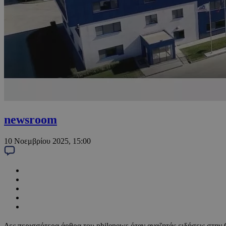
newsroom
10 Νοεμβρίου 2025, 15:00
Δες περισσότερα άρθρα του philenews όταν αναζητάς ειδήσεις στην