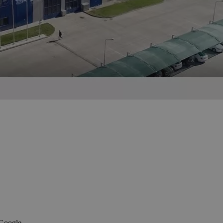
 Google