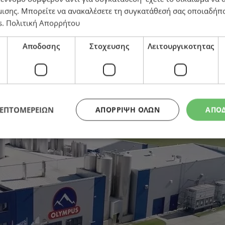
μισης
. Μπορείτε να ανακαλέσετε τη συγκατάθεσή σας οποιαδήπο
s
.
Πολιτική Απορρήτου
ν Όλυμπος
Αποδοσης
Στοχευσης
Λειτουργικοτητας
ΛΕΠΤΟΜΕΡΕΙΩΝ
ΑΠΌΡΡΙΨΗ ΌΛΩΝ
ΑΠΟ