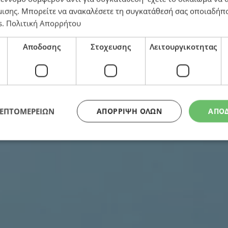
μισης
. Μπορείτε να ανακαλέσετε τη συγκατάθεσή σας οποιαδήπο
s
.
Πολιτική Απορρήτου
Αποδοσης
Στοχευσης
Λειτουργικοτητας
ές μας η Κυπριακή Δημοκρατία
ΛΕΠΤΟΜΕΡΕΙΩΝ
ΑΠΌΡΡΙΨΗ ΌΛΩΝ
ΑΠΟ