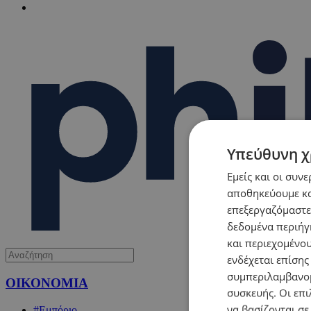
Υπεύθυνη χ
Εμείς και οι συν
αποθηκεύουμε κα
επεξεργαζόμαστε
δεδομένα περιήγη
και περιεχομένο
ενδέχεται επίσης
συμπεριλαμβανομ
ΟΙΚΟΝΟΜΙΑ
συσκευής. Οι επι
να βασίζονται σε
#Εμπόριο