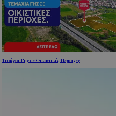
Τεμάχια Γης σε Οικιστικές Περιοχές