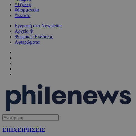
#Τζόκερ
#Φαρμακεία
#Σκίτσο
Εγγραφή στο Newsletter
Αρχείο Φ
Ψηφιακές Εκδόσεις
Αφιερώματα
ΕΠΙΧΕΙΡΗΣΕΙΣ