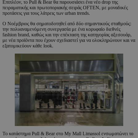
Επιπλέον, το Pull & Bear θα παρουσιάσει ένα νέο drop της
πειραματικής και πρωτοποριακής σειράς OFTEN, με μοναδικές
προτάσεις για τους λάτρεις των urban trends.
Ο Νοέμβριος θα σηματοδοτηθεί από δύο σημαντικούς σταθμούς:
την πολυαναμενόμενη συνεργασία με ένα κορυφαίο διεθνές
fashion brand, καθώς και την επέκταση της κατηγορίας αξεσουάρ,
με νέα προϊόντα που έχουν σχεδιαστεί για να ολοκληρώνουν και να
εξατομικεύουν κάθε look.
Το κατάστημα Pull & Bear στο My Mall Limassol ενσωματώνει το