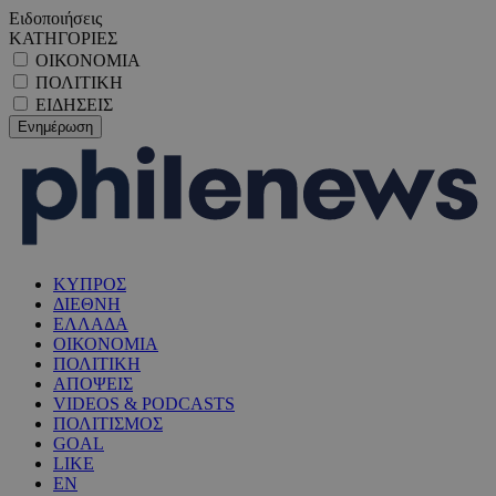
Ειδοποιήσεις
ΚΑΤΗΓΟΡΙΕΣ
ΟΙΚΟΝΟΜΙΑ
ΠΟΛΙΤΙΚΗ
ΕΙΔΗΣΕΙΣ
ΚΥΠΡΟΣ
ΔΙΕΘΝΗ
ΕΛΛΑΔΑ
ΟΙΚΟΝΟΜΙΑ
ΠΟΛΙΤΙΚΗ
ΑΠΟΨΕΙΣ
VIDEOS & PODCASTS
ΠΟΛΙΤΙΣΜΟΣ
GOAL
LIKE
EN