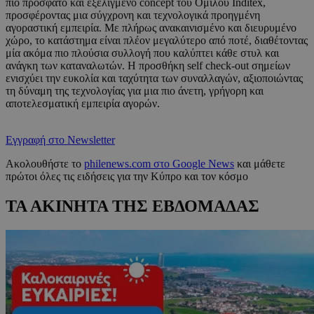
πιο πρόσφατο και εξελιγμένο concept του Ομίλου Inditex,
προσφέροντας μια σύγχρονη και τεχνολογικά προηγμένη
αγοραστική εμπειρία. Με πλήρως ανακαινισμένο και διευρυμένο
χώρο, το κατάστημα είναι πλέον μεγαλύτερο από ποτέ, διαθέτοντας
μία ακόμα πιο πλούσια συλλογή που καλύπτει κάθε στυλ και
ανάγκη των καταναλωτών. Η προσθήκη self check-out σημείων
ενισχύει την ευκολία και ταχύτητα των συναλλαγών, αξιοποιώντας
τη δύναμη της τεχνολογίας για μια πιο άνετη, γρήγορη και
αποτελεσματική εμπειρία αγορών.
Εγγραφή στο Newsletter
Ακολουθήστε το
philenews.com στο Google News
και μάθετε
πρώτοι όλες τις ειδήσεις για την Κύπρο και τον κόσμο
ΤΑ ΑΚΙΝΗΤΑ ΤΗΣ ΕΒΔΟΜΑΔΑΣ