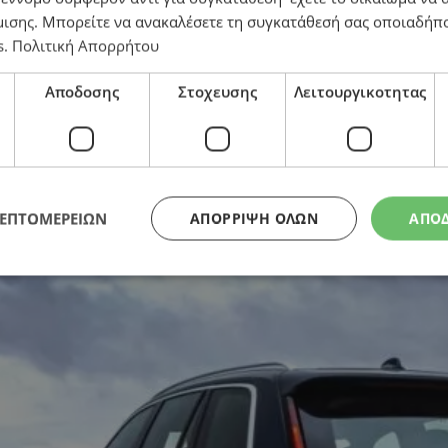
ό τα πιο ολοκληρωμένα SUV της αγοράς
μισης
. Μπορείτε να ανακαλέσετε τη συγκατάθεσή σας οποιαδήπο
s
.
Πολιτική Απορρήτου
Αποδοσης
Στοχευσης
Λειτουργικοτητας
ΛΕΠΤΟΜΕΡΕΙΩΝ
ΑΠΌΡΡΙΨΗ ΌΛΩΝ
ΑΠΟ