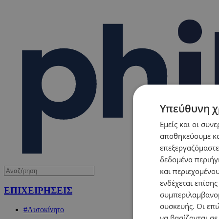
Υπεύθυνη χ
Εμείς και οι συν
αποθηκεύουμε κα
επεξεργαζόμαστε
δεδομένα περιήγη
και περιεχομένο
ενδέχεται επίσης
ΕΠΙΧΕΙΡΗΣΕΙΣ
συμπεριλαμβανομ
συσκευής. Οι επι
#Αυτοκίνητο
να βασίζονται σε