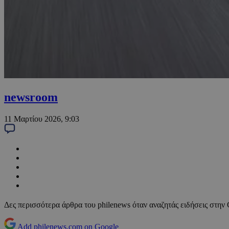
newsroom
11 Μαρτίου 2026, 9:03
Δες περισσότερα άρθρα του philenews όταν αναζητάς ειδήσεις στην
Add philenews.com on Google