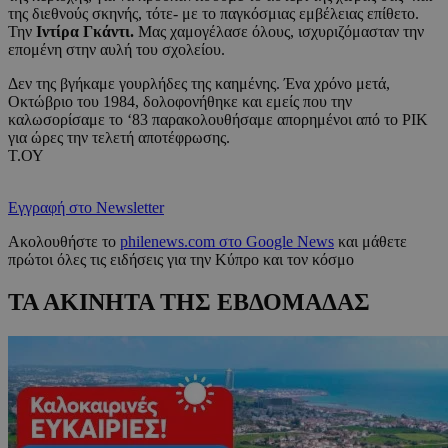
της διεθνούς σκηνής, τότε- με το παγκόσμιας εμβέλειας επίθετο.
Την
Ιντίρα Γκάντι.
Μας χαμογέλασε όλους, ισχυριζόμασταν την
επομένη στην αυλή του σχολείου.
Δεν της βγήκαμε γουρλήδες της καημένης. Ένα χρόνο μετά,
Οκτώβριο του 1984, δολοφονήθηκε και εμείς που την
καλωσορίσαμε το ‘83 παρακολουθήσαμε απορημένοι από το ΡΙΚ
για ώρες την τελετή αποτέφρωσης.
Τ.ΟΥ
Εγγραφή στο Newsletter
Ακολουθήστε το
philenews.com στο Google News
και μάθετε
πρώτοι όλες τις ειδήσεις για την Κύπρο και τον κόσμο
ΤΑ ΑΚΙΝΗΤΑ ΤΗΣ ΕΒΔΟΜΑΔΑΣ