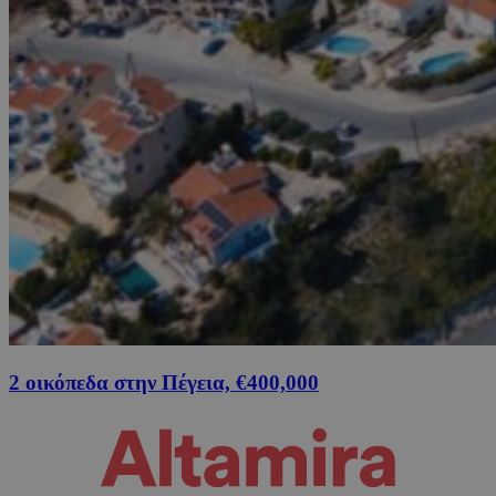
2 οικόπεδα στην Πέγεια, €400,000