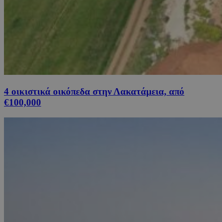
4 οικιστικά οικόπεδα στην Λακατάμεια, από
€100,000