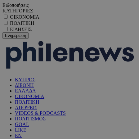
Ειδοποιήσεις
ΚΑΤΗΓΟΡΙΕΣ
ΟΙΚΟΝΟΜΙΑ
ΠΟΛΙΤΙΚΗ
ΕΙΔΗΣΕΙΣ
ΚΥΠΡΟΣ
ΔΙΕΘΝΗ
ΕΛΛΑΔΑ
ΟΙΚΟΝΟΜΙΑ
ΠΟΛΙΤΙΚΗ
ΑΠΟΨΕΙΣ
VIDEOS & PODCASTS
ΠΟΛΙΤΙΣΜΟΣ
GOAL
LIKE
EN