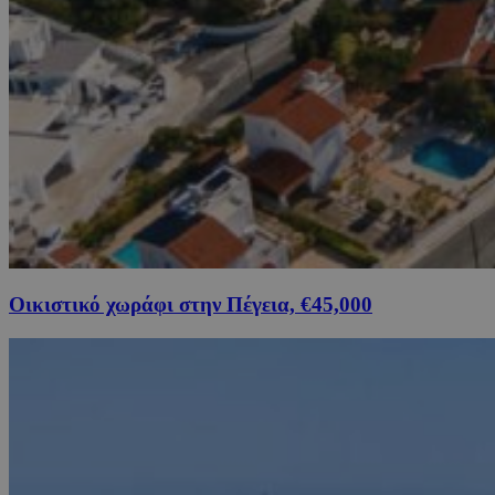
Οικιστικό χωράφι στην Πέγεια, €45,000