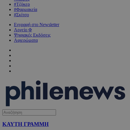
#Τζόκερ
#Φαρμακεία
#Σκίτσο
Εγγραφή στο Newsletter
Αρχείο Φ
Ψηφιακές Εκδόσεις
Αφιερώματα
ΚΑΥΤΗ ΓΡΑΜΜΗ