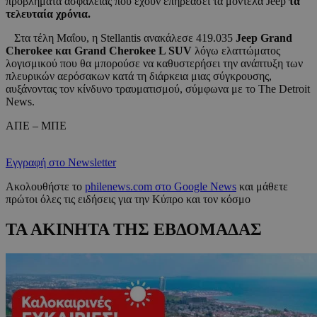
προβλήματα ασφαλείας που έχουν επηρεάσει τα μοντέλα Jeep
τα
τελευταία χρόνια.
Στα τέλη Μαΐου, η Stellantis ανακάλεσε 419.035
Jeep Grand
Cherokee και Grand Cherokee L SUV
λόγω ελαττώματος
λογισμικού που θα μπορούσε να καθυστερήσει την ανάπτυξη των
πλευρικών αερόσακων κατά τη διάρκεια μιας σύγκρουσης,
αυξάνοντας τον κίνδυνο τραυματισμού, σύμφωνα με το The Detroit
News.
ΑΠΕ – ΜΠΕ
Εγγραφή στο Newsletter
Ακολουθήστε το
philenews.com στο Google News
και μάθετε
πρώτοι όλες τις ειδήσεις για την Κύπρο και τον κόσμο
ΤΑ ΑΚΙΝΗΤΑ ΤΗΣ ΕΒΔΟΜΑΔΑΣ