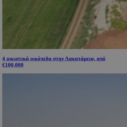
4 οικιστικά οικόπεδα στην Λακατάμεια, από
€100,000