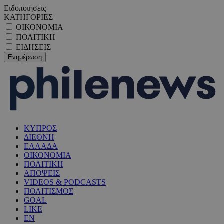
Ειδοποιήσεις
ΚΑΤΗΓΟΡΙΕΣ
ΟΙΚΟΝΟΜΙΑ
ΠΟΛΙΤΙΚΗ
ΕΙΔΗΣΕΙΣ
ΚΥΠΡΟΣ
ΔΙΕΘΝΗ
ΕΛΛΑΔΑ
ΟΙΚΟΝΟΜΙΑ
ΠΟΛΙΤΙΚΗ
ΑΠΟΨΕΙΣ
VIDEOS & PODCASTS
ΠΟΛΙΤΙΣΜΟΣ
GOAL
LIKE
EN