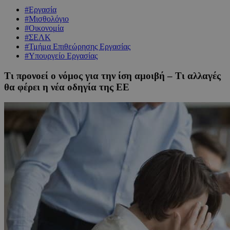
#Εργασία
#Μισθολόγιο
#Οικονομία
#ΣΕΛΚ
#Τμήμα Επιθεώρησης Εργασίας
#Υπουργείο Εργασίας
Τι προνοεί ο νόμος για την ίση αμοιβή – Τι αλλαγές
θα φέρει η νέα οδηγία της ΕΕ