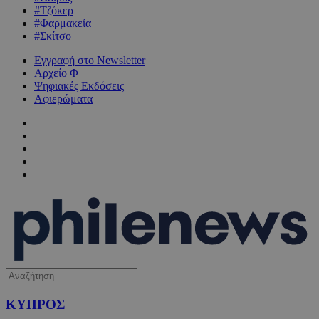
#Τζόκερ
#Φαρμακεία
#Σκίτσο
Εγγραφή στο Newsletter
Αρχείο Φ
Ψηφιακές Εκδόσεις
Αφιερώματα
ΚΥΠΡΟΣ