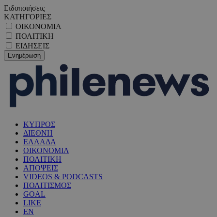
Ειδοποιήσεις
ΚΑΤΗΓΟΡΙΕΣ
ΟΙΚΟΝΟΜΙΑ
ΠΟΛΙΤΙΚΗ
ΕΙΔΗΣΕΙΣ
ΚΥΠΡΟΣ
ΔΙΕΘΝΗ
ΕΛΛΑΔΑ
ΟΙΚΟΝΟΜΙΑ
ΠΟΛΙΤΙΚΗ
ΑΠΟΨΕΙΣ
VIDEOS & PODCASTS
ΠΟΛΙΤΙΣΜΟΣ
GOAL
LIKE
EN