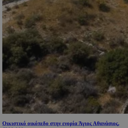
Οικιστικό οικόπεδο στην ενορία Άγιος Αθανάσιος,