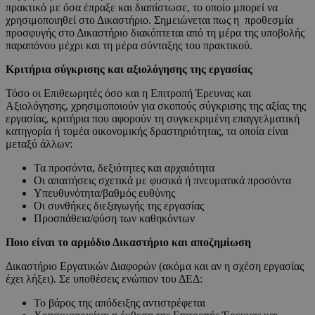
πρακτικό με όσα έπραξε και διαπίστωσε, το οποίο μπορεί να
χρησιμοποιηθεί στο Δικαστήριο. Σημειώνεται πως η προθεσμία
προσφυγής στο Δικαστήριο διακόπτεται από τη μέρα της υποβολής
παραπόνου μέχρι και τη μέρα σύνταξης του πρακτικού.
Κριτήρια σύγκρισης και αξιολόγησης της εργασίας
Τόσο οι Επιθεωρητές όσο και η Επιτροπή Έρευνας και
Αξιολόγησης, χρησιμοποιούν για σκοπούς σύγκρισης της αξίας της
εργασίας, κριτήρια που αφορούν τη συγκεκριμένη επαγγελματική
κατηγορία ή τομέα οικονομικής δραστηριότητας, τα οποία είναι
μεταξύ άλλων:
Τα προσόντα, δεξιότητες και αρχαιότητα
Οι απαιτήσεις σχετικά με φυσικά ή πνευματικά προσόντα
Υπευθυνότητα/βαθμός ευθύνης
Οι συνθήκες διεξαγωγής της εργασίας
Προσπάθεια/φύση των καθηκόντων
Ποιο είναι το αρμόδιο Δικαστήριο και αποζημίωση
Δικαστήριο Εργατικών Διαφορών (ακόμα και αν η σχέση εργασίας
έχει λήξει). Σε υποθέσεις ενώπιον του ΔΕΔ:
Το βάρος της απόδειξης αντιστρέφεται