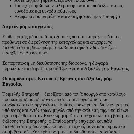
Αυτεπάγγελτη έρευνα/εξέταση παραπόνων
Παροχή συμβουλών, πληροφοριών και υποδείξεων προς
εργοδότες και εργοδοτούμενους
Αναφορά προβλημάτων και εισηγήσεων προς Υπουργό
Διερεύνηση καταγγελίας
Επιθεωρητής μέσα από τις εξουσίες που του παρέχει ο Νόμος
προβαίνει σε διερεύνηση της καταγγελίας και επιχειρεί να
διευθετήσει τη διαφορά μεσολαβητικά εφόσον δεν δεν έχει
εισαχθεί σε Δικαστήριο.
Σε περίπτωση μη διευθέτησης της διαφοράς, η διαφορά
παραπέμπεται στην Επιτροπή Έρευνας και Αξιολόγησης Εργασίας
Οι αρμοδιότητες Επιτροπή Έρευνας και Αξιολόγησης
Εργασίας
Τριμελής Επιτροπή – διορίζεται από τον Υπουργό από κατάλογο
που καταρτίζεται σε συνεννόηση με τις εργοδοτικές και
συνδικαλιστικές οργανώσεις. Επίσης προχωρεί σε διερεύνηση της
υπόθεσης και εντός τριών μηνών από την ανάθεσή της, υποβάλλει
σχετική έκθεση στον Επιθεωρητή. Στην συνέχεια και στη βάση της
έκθεσης της Επιτροπής, ο Επιθεωρητής επιχειρεί και πάλι
διευθέτηση της διαφοράς και αν επιτευχθεί, συντάσσει πρακτικό
συμβιβασμού. Σε περίπτωση της μη διευθέτησης, συντάσσει