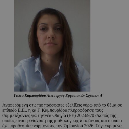
Γιώτα Καμπουρίδου Λειτουργός Εργασιακών Σχέσεων Α’
Αναφερόμενη στις πιο πρόσφατες εξελίξεις γύρω από το θέμα σε
επίπεδο Ε.Ε., η κα Γ. Καμπουρίδου πληροφόρησε τους
συμμετέχοντες για την νέα Οδηγία (ΕΕ) 2023/970 σκοπός της
οποίας είναι η ενίσχυση της μισθολογικής διαφάνειας και η οποία
έχει προθεσμία εναρμόνισης την 7η Ιουνίου 2026. Συγκεκριμένα,