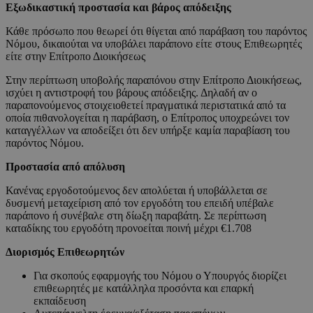
Εξωδικαστική προστασία και βάρος απόδειξης
Κάθε πρόσωπο που θεωρεί ότι θίγεται από παράβαση του παρόντος
Νόμου, δικαιούται να υποβάλει παράπονο είτε στους Επιθεωρητές
είτε στην Επίτροπο Διοικήσεως
Στην περίπτωση υποβολής παραπόνου στην Επίτροπο Διοικήσεως,
ισχύει η αντιστροφή του βάρους απόδειξης. Δηλαδή αν ο
παραπονούμενος στοιχειοθετεί πραγματικά περιστατικά από τα
οποία πιθανολογείται η παράβαση, ο Επίτροπος υποχρεώνει τον
καταγγέλλων να αποδείξει ότι δεν υπήρξε καμία παραβίαση του
παρόντος Νόμου.
Προστασία από απόλυση
Κανένας εργοδοτούμενος δεν απολύεται ή υποβάλλεται σε
δυσμενή μεταχείριση από τον εργοδότη του επειδή υπέβαλε
παράπονο ή συνέβαλε στη δίωξη παραβάτη. Σε περίπτωση
καταδίκης του εργοδότη προνοείται ποινή μέχρι €1.708
Διορισμός Επιθεωρητών
Για σκοπούς εφαρμογής του Νόμου ο Υπουργός διορίζει
επιθεωρητές με κατάλληλα προσόντα και επαρκή
εκπαίδευση