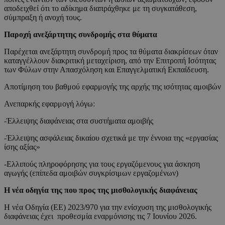
αποδειχθεί ότι το αδίκημα διαπράχθηκε με τη συγκατάθεση,
σύμπραξη ή ανοχή τους.
Παροχή ανεξάρτητης συνδρομής στα θύματα
Παρέχεται ανεξάρτητη συνδρομή προς τα θύματα διακρίσεων όταν
καταγγέλλουν διακριτική μεταχείριση, από την Επιτροπή Ισότητας
των Φύλων στην Απασχόληση και Επαγγελματική Εκπαίδευση.
Αποτίμηση του βαθμού εφαρμογής της αρχής της ισότητας αμοιβών
Ανεπαρκής εφαρμογή λόγω:
-Έλλειψης διαφάνειας στα συστήματα αμοιβής
-Έλλειψης ασφάλειας δικαίου σχετικά με την έννοια της «εργασίας
ίσης αξίας»
-Ελλιπούς πληροφόρησης για τους εργαζόμενους για άσκηση
αγωγής (επίπεδα αμοιβών συγκρίσιμων εργαζομένων)
Η νέα οδηγία της που προς της μισθολογικής διαφάνειας
Η νέα Οδηγία (ΕΕ) 2023/970 για την ενίσχυση της μισθολογικής
διαφάνειας έχει προθεσμία εναρμόνισης τις 7 Ιουνίου 2026.