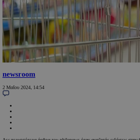
newsroom
2 Μαΐου 2024, 14:54
Δες περισσότερα άρθρα του philenews όταν αναζητάς ειδήσεις στην