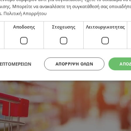
μισης
. Μπορείτε να ανακαλέσετε τη συγκατάθεσή σας οποιαδήπο
s
.
Πολιτική Απορρήτου
Αποδοσης
Στοχευσης
Λειτουργικοτητας
ΛΕΠΤΟΜΕΡΕΙΩΝ
ΑΠΌΡΡΙΨΗ ΌΛΩΝ
ΑΠΟ