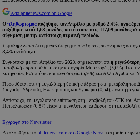
Add philenews.com on Google
Ο
πληθωρισμός
αυξήθηκε τον Απρίλιο με ρυθμό 2,4%, αναφέρε
αυξήθηκε κατά 1,68 μονάδες και έφτασε στις 117,09 μονάδες σε
σύγκριση με την αντίστοιχη περσινή περίοδο.
Συμπληρώνεται ότι η μεγαλύτερη μεταβολή στις οικονομικές κατηγο
8,4% αντίστοιχα.
Συγκριτικά με τον Απρίλιο του 2023, σημειώνεται ότι
η μεγαλύτερη
μεταβολή παρατηρήθηκε στην κατηγορία Μεταφορές (5,0%). Για την 
κατηγορίες Εστιατόρια και Ξενοδοχεία (5,9%) και Άλλα Αγαθά και Υ
Προστίθεται ότι τη μεγαλύτερη θετική επίδραση στη μεταβολή του
Στέγαση, Ύδρευση, Ηλεκτρισμός και Υγραέριο (0,54), ενώ τη μεγα
Αντίστοιχα, τη μεγαλύτερη επίπτωση στη μεταβολή του ΔΤΚ του Απρι
Πετρελαιοειδή (0,87) είχαν τη μεγαλύτερη επίδραση στη μεταβολή 
Εγγραφή στο Newsletter
Ακολουθήστε το
philenews.com στο Google News
και μάθετε πρώτο