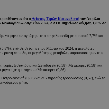
προσθέτοντας ότι ο
Δείκτης Τιμών Καταναλωτή
τον Απρίλιο
δο Ιανουαρίου – Απριλίου 2024, ο ΔΤΚ σημείωσε αύξηση 1,8% σε
γούμενο μήνα καταγράφηκε στα πετρελαιοειδή με ποσοστό 7,7% και
(5,8%), ενώ σε σχέση με τον Μάρτιο του 2024, η μεγαλύτερη
 περσινή περίοδο, οι μεγαλύτερες μεταβολές παρουσιάστηκαν στις
τηγορίες Εστιατόρια και Ξενοδοχεία (0,58), Μεταφορές (0,58) και
 μήνα είχε η κατηγορία Μεταφορές (0,86).
Πετρελαιοειδή (0,86) και οι Υπηρεσίες τροφοδοσίας (0,57), ενώ τα
ροηγούμενου μήνα.