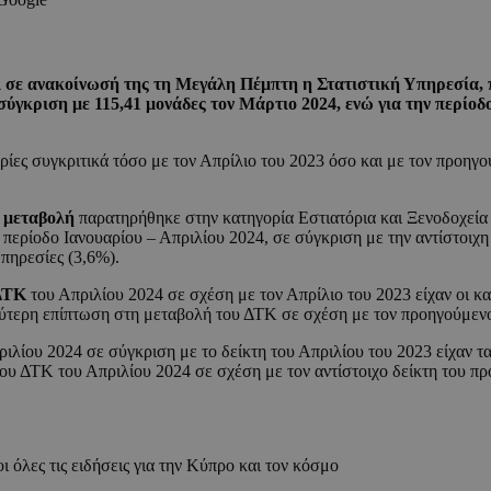
ι σε ανακοίνωσή της τη Μεγάλη Πέμπτη η Στατιστική Υπηρεσία, 
 σύγκριση με 115,41 μονάδες τον Μάρτιο 2024, ενώ για την περίο
ρίες συγκριτικά τόσο με τον Απρίλιο του 2023 όσο και με τον προη
 μεταβολή
παρατηρήθηκε στην κατηγορία Εστιατόρια και Ξενοδοχεία 
περίοδο Ιανουαρίου – Απριλίου 2024, σε σύγκριση με την αντίστοιχη
πηρεσίες (3,6%).
ΔΤΚ
του Απριλίου 2024 σε σχέση με τον Απρίλιο του 2023 είχαν οι κα
λύτερη επίπτωση στη μεταβολή του ΔΤΚ σε σχέση με τον προηγούμενο
λίου 2024 σε σύγκριση με το δείκτη του Απριλίου του 2023 είχαν τα 
του ΔΤΚ του Απριλίου 2024 σε σχέση με τον αντίστοιχο δείκτη του π
ι όλες τις ειδήσεις για την Κύπρο και τον κόσμο