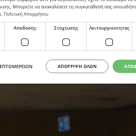
ρα, για νέα μέτρα στήριξης
μισης
. Μπορείτε να ανακαλέσετε τη συγκατάθεσή σας οποιαδήπο
s
.
Πολιτική Απορρήτου
Αποδοσης
Στοχευσης
Λειτουργικοτητας
ΛΕΠΤΟΜΕΡΕΙΩΝ
ΑΠΌΡΡΙΨΗ ΌΛΩΝ
ΑΠΟ