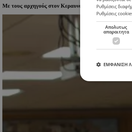
Με τους αρχηγούς στον Κεραυνό η συμπολίτευση σήμε
Ρυθμίσεις διαφή
Ρυθμίσεις cookie
Απολυτως
απαραιτητα
ΕΜΦΑΝΙΣΗ 