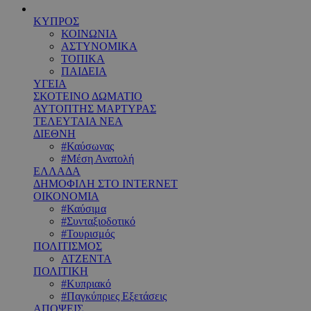
ΚΥΠΡΟΣ
ΚΟΙΝΩΝΙΑ
ΑΣΤΥΝΟΜΙΚΑ
ΤΟΠΙΚΑ
ΠΑΙΔΕΙΑ
ΥΓΕΙΑ
ΣΚΟΤΕΙΝΟ ΔΩΜΑΤΙΟ
ΑΥΤΟΠΤΗΣ ΜΑΡΤΥΡΑΣ
ΤΕΛΕΥΤΑΙΑ ΝΕΑ
ΔΙΕΘΝΗ
#Καύσωνας
#Μέση Ανατολή
ΕΛΛΑΔΑ
ΔΗΜΟΦΙΛΗ ΣΤΟ INTERNET
ΟΙΚΟΝΟΜΙΑ
#Καύσιμα
#Συνταξιοδοτικό
#Τουρισμός
ΠΟΛΙΤΙΣΜΟΣ
ΑΤΖΕΝΤΑ
ΠΟΛΙΤΙΚΗ
#Κυπριακό
#Παγκύπριες Εξετάσεις
ΑΠΟΨΕΙΣ