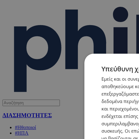
Υπεύθυνη χ
Εμείς και οι συν
αποθηκεύουμε κα
επεξεργαζόμαστε
δεδομένα περιήγη
και περιεχομένο
ΔΙΑΣΗΜΟΤΗΤΕΣ
ενδέχεται επίσης
συμπεριλαμβανομ
#Ηθοποιοί
συσκευής. Οι επι
#ΗΠΑ
να βασίζονται σε