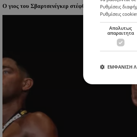
Ο γιος του Σβαρτσενέγκερ στέφθηκε πρωταθλητής στ
Ρυθμίσεις διαφή
Ρυθμίσεις cookie
Απολυτως
απαραιτητα
ΕΜΦΑΝΙΣΗ 