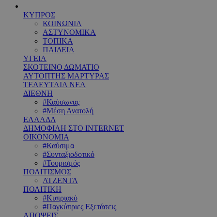
ΚΥΠΡΟΣ
ΚΟΙΝΩΝΙΑ
ΑΣΤΥΝΟΜΙΚΑ
ΤΟΠΙΚΑ
ΠΑΙΔΕΙΑ
ΥΓΕΙΑ
ΣΚΟΤΕΙΝΟ ΔΩΜΑΤΙΟ
ΑΥΤΟΠΤΗΣ ΜΑΡΤΥΡΑΣ
ΤΕΛΕΥΤΑΙΑ ΝΕΑ
ΔΙΕΘΝΗ
#Καύσωνας
#Μέση Ανατολή
ΕΛΛΑΔΑ
ΔΗΜΟΦΙΛΗ ΣΤΟ INTERNET
ΟΙΚΟΝΟΜΙΑ
#Καύσιμα
#Συνταξιοδοτικό
#Τουρισμός
ΠΟΛΙΤΙΣΜΟΣ
ΑΤΖΕΝΤΑ
ΠΟΛΙΤΙΚΗ
#Κυπριακό
#Παγκύπριες Εξετάσεις
ΑΠΟΨΕΙΣ