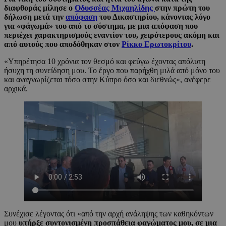
διαφθοράς μίλησε ο
Οδυσσέας Μιχαηλίδης
στην πρώτη του
δήλωση μετά την
απόφαση
του Δικαστηρίου, κάνοντας λόγο
για «φάγωμά» του από το σύστημα, με μια απόφαση που
περιέχει χαρακτηρισμούς εναντίον του, χειρότερους ακόμη και
από αυτούς που αποδόθηκαν στον
Ρίκκο Ερωτοκρίτου
.
«Υπηρέτησα 10 χρόνια τον θεσμό και φεύγω έχοντας απόλυτη
ήσυχη τη συνείδηση μου. Το έργο που παρήχθη μιλά από μόνο του
και αναγνωρίζεται τόσο στην Κύπρο όσο και διεθνώς», ανέφερε
αρχικά.
Συνέχισε λέγοντας ότι «από την αρχή ανάληψης των καθηκόντων
μου
υπήρξε συντονισμένη προσπάθεια φαγώματος μου, σε μια