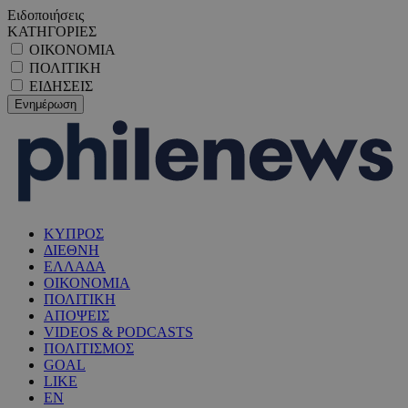
Ειδοποιήσεις
ΚΑΤΗΓΟΡΙΕΣ
ΟΙΚΟΝΟΜΙΑ
ΠΟΛΙΤΙΚΗ
ΕΙΔΗΣΕΙΣ
ΚΥΠΡΟΣ
ΔΙΕΘΝΗ
ΕΛΛΑΔΑ
ΟΙΚΟΝΟΜΙΑ
ΠΟΛΙΤΙΚΗ
ΑΠΟΨΕΙΣ
VIDEOS & PODCASTS
ΠΟΛΙΤΙΣΜΟΣ
GOAL
LIKE
EN