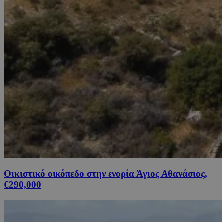
Οικιστικό οικόπεδο στην ενορία Άγιος Αθανάσιος,
€290,000