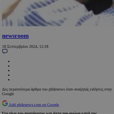
newsroom
18 Σεπτεμβρίου 2024, 12:18
Δες περισσότερα άρθρα του philenews όταν αναζητάς ειδήσεις στην
Google
Add philenews.com on Google
Για νίκη του συστήματος και ήττα του αγώνα κατά της