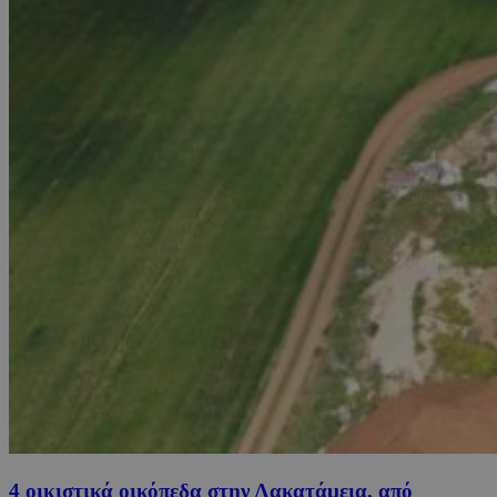
4 οικιστικά οικόπεδα στην Λακατάμεια, από