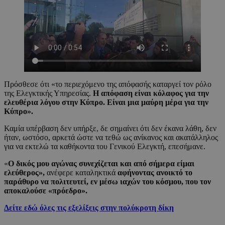
Πρόσθεσε ότι «το περιεχόμενο της απόφασής καταργεί τον ρόλο
της Ελεγκτικής Υπηρεσίας.
Η απόφαση είναι κόλαφος για την
ελευθέρια λόγου στην Κύπρο. Είναι μια μαύρη μέρα για την
Κύπρο».
Καμία υπέρβαση δεν υπήρξε, δε σημαίνει ότι δεν έκανα λάθη, δεν
ήταν, ωστόσο, αρκετά ώστε να τεθώ ως ανίκανος και ακατάλληλος
για να εκτελώ τα καθήκοντα του Γενικού Ελεγκτή, επεσήμανε.
«
Ο δικός μου αγώνας συνεχίζεται και από σήμερα είμαι
ελεύθερος»,
ανέφερε καταληκτικά
αφήνοντας ανοικτό το
παράθυρο να πολιτευτεί, εν μέσω ιαχών του κόσμου, που τον
αποκαλούσε «πρόεδρο».
Δείτε εδώ όλες τις εξελίξεις στην πολύκροτη δίκη