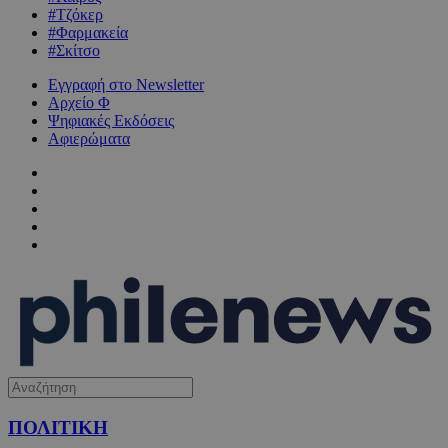
#Τζόκερ
#Φαρμακεία
#Σκίτσο
Εγγραφή στο Newsletter
Αρχείο Φ
Ψηφιακές Εκδόσεις
Αφιερώματα
ΠΟΛΙΤΙΚΗ