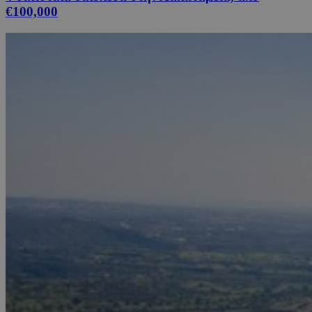
€100,000