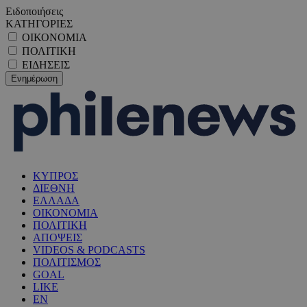
Ειδοποιήσεις
ΚΑΤΗΓΟΡΙΕΣ
ΟΙΚΟΝΟΜΙΑ
ΠΟΛΙΤΙΚΗ
ΕΙΔΗΣΕΙΣ
ΚΥΠΡΟΣ
ΔΙΕΘΝΗ
ΕΛΛΑΔΑ
ΟΙΚΟΝΟΜΙΑ
ΠΟΛΙΤΙΚΗ
ΑΠΟΨΕΙΣ
VIDEOS & PODCASTS
ΠΟΛΙΤΙΣΜΟΣ
GOAL
LIKE
EN