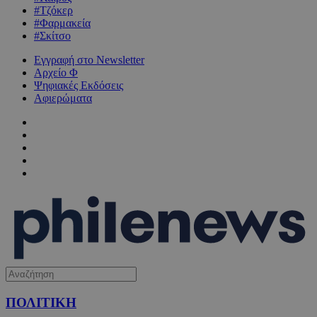
#Τζόκερ
#Φαρμακεία
#Σκίτσο
Εγγραφή στο Newsletter
Αρχείο Φ
Ψηφιακές Εκδόσεις
Αφιερώματα
ΠΟΛΙΤΙΚΗ