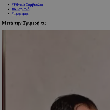
#Εθνικό Συμβούλιο
#Κυπριακό
#Τριμερής
Μετά την Τριμερή τι;