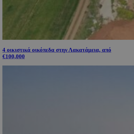
4 οικιστικά οικόπεδα στην Λακατάμεια, από
€100,000