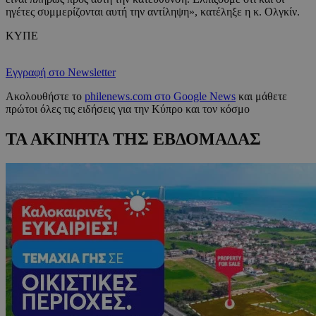
ηγέτες συμμερίζονται αυτή την αντίληψη», κατέληξε η κ. Ολγκίν.
ΚΥΠΕ
Εγγραφή στο Newsletter
Ακολουθήστε το
philenews.com στο Google News
και μάθετε
πρώτοι όλες τις ειδήσεις για την Κύπρο και τον κόσμο
ΤΑ ΑΚΙΝΗΤΑ ΤΗΣ ΕΒΔΟΜΑΔΑΣ