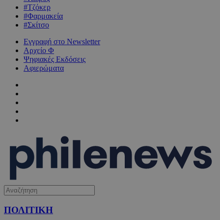
#Τζόκερ
#Φαρμακεία
#Σκίτσο
Εγγραφή στο Newsletter
Αρχείο Φ
Ψηφιακές Εκδόσεις
Αφιερώματα
ΠΟΛΙΤΙΚΗ