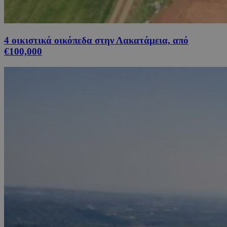
4 οικιστικά οικόπεδα στην Λακατάμεια, από
€100,000