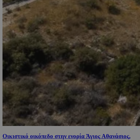
Οικιστικό οικόπεδο στην ενορία Άγιος Αθανάσιος,