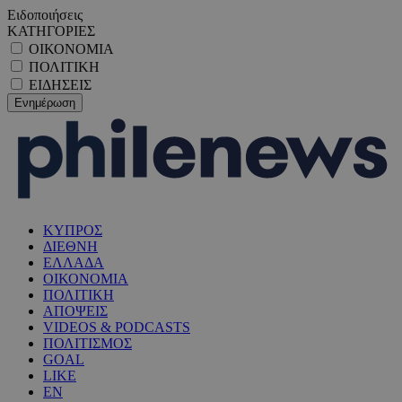
Ειδοποιήσεις
ΚΑΤΗΓΟΡΙΕΣ
ΟΙΚΟΝΟΜΙΑ
ΠΟΛΙΤΙΚΗ
ΕΙΔΗΣΕΙΣ
ΚΥΠΡΟΣ
ΔΙΕΘΝΗ
ΕΛΛΑΔΑ
ΟΙΚΟΝΟΜΙΑ
ΠΟΛΙΤΙΚΗ
ΑΠΟΨΕΙΣ
VIDEOS & PODCASTS
ΠΟΛΙΤΙΣΜΟΣ
GOAL
LIKE
EN