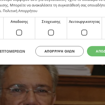
μισης
. Μπορείτε να ανακαλέσετε τη συγκατάθεσή σας οποιαδήπο
s
.
Πολιτική Απορρήτου
Αποδοσης
Στοχευσης
Λειτουργικοτητας
ου Ελληνισμού πιο αποτελεσματική, πιο ρεαλιστική κ
ΛΕΠΤΟΜΕΡΕΙΩΝ
ΑΠΌΡΡΙΨΗ ΌΛΩΝ
ΑΠΟ