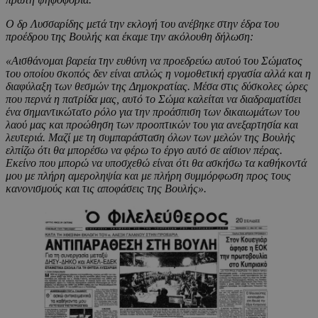
Ο δρ Λυσσαρίδης μετά την εκλογή του ανέβηκε στην έδρα του
προέδρου της Βουλής και έκαμε την ακόλουθη δήλωση:
«Αισθάνομαι βαρεία την ευθύνη να προεδρεύω αυτού του Σώματος
του οποίου σκοπός δεν είναι απλώς η νομοθετική εργασία αλλά και η
διαφύλαξη των θεσμών της Δημοκρατίας. Μέσα στις δύσκολες ώρες
που περνά η πατρίδα μας, αυτό το Σώμα καλείται να διαδραματίσει
ένα σημαντικώτατο ρόλο για την προάσπιση των δικαιωμάτων του
λαού μας και προώθηση των προοπτικών του για ανεξαρτησία και
λευτεριά. Μαζί με τη συμπαράσταση όλων των μελών της Βουλής
ελπίζω ότι θα μπορέσω να φέρω το έργο αυτό σε αίσιον πέρας.
Εκείνο που μπορώ να υποσχεθώ είναι ότι θα ασκήσω τα καθήκοντά
μου με πλήρη αμεροληψία και με πλήρη συμμόρφωση προς τους
κανονισμούς και τις αποφάσεις της Βουλής»
.