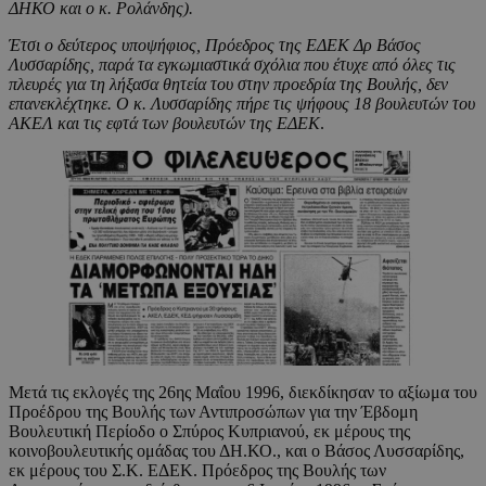
ΔΗΚΟ και ο κ. Ρολάνδης).
Έτσι ο δεύτερος υποψήφιος, Πρόεδρος της ΕΔΕΚ Δρ Βάσος
Λυσσαρίδης, παρά τα εγκωμιαστικά σχόλια που έτυχε από όλες τις
πλευρές για τη λήξασα θητεία του στην προεδρία της Βουλής, δεν
επανεκλέχτηκε. Ο κ. Λυσσαρίδης πήρε τις ψήφους 18 βουλευτών του
ΑΚΕΛ και τις εφτά των βουλευτών της ΕΔΕΚ
.
Μετά τις εκλογές της 26ης Μαΐου 1996, διεκδίκησαν το αξίωμα του
Προέδρου της Βουλής των Αντιπροσώπων για την Έβδομη
Βουλευτική Περίοδο ο Σπύρος Κυπριανού, εκ μέρους της
κοινοβουλευτικής ομάδας του ΔΗ.ΚΟ., και ο Βάσος Λυσσαρίδης,
εκ μέρους του Σ.Κ. ΕΔΕΚ. Πρόεδρος της Βουλής των