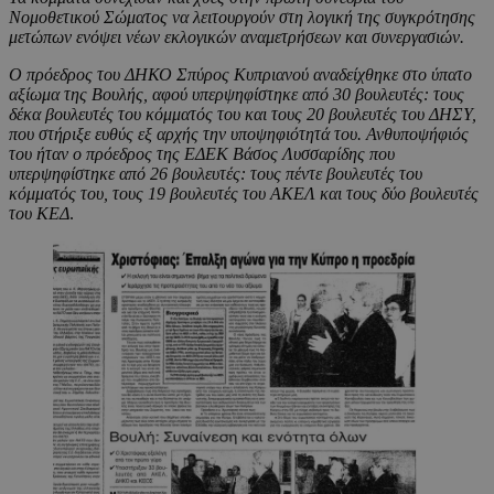
Νομοθετικού Σώματος να λειτουργούν στη λογική της συγκρότησης
μετώπων ενόψει νέων εκλογικών αναμετρήσεων και συνεργασιών.
Ο πρόεδρος του ΔΗΚΟ Σπύρος Κυπριανού αναδείχθηκε στο ύπατο
αξίωμα της Βουλής, αφού υπερψηφίστηκε από 30 βουλευτές: τους
δέκα βουλευτές του κόμματός του και τους 20 βουλευτές του ΔΗΣΥ,
που στήριξε ευθύς εξ αρχής την υποψηφιότητά του. Ανθυποψήφιός
του ήταν ο πρόεδρος της ΕΔΕΚ Βάσος Λυσσαρίδης που
υπερψηφίστηκε από 26 βουλευτές: τους πέντε βουλευτές του
κόμματός του, τους 19 βουλευτές του ΑΚΕΛ και τους δύο βουλευτές
του ΚΕΔ
.