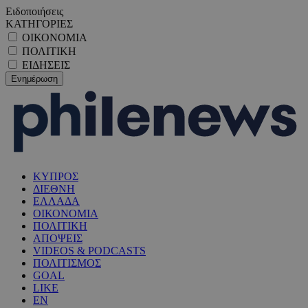
Ειδοποιήσεις
ΚΑΤΗΓΟΡΙΕΣ
ΟΙΚΟΝΟΜΙΑ
ΠΟΛΙΤΙΚΗ
ΕΙΔΗΣΕΙΣ
ΚΥΠΡΟΣ
ΔΙΕΘΝΗ
ΕΛΛΑΔΑ
ΟΙΚΟΝΟΜΙΑ
ΠΟΛΙΤΙΚΗ
ΑΠΟΨΕΙΣ
VIDEOS & PODCASTS
ΠΟΛΙΤΙΣΜΟΣ
GOAL
LIKE
EN