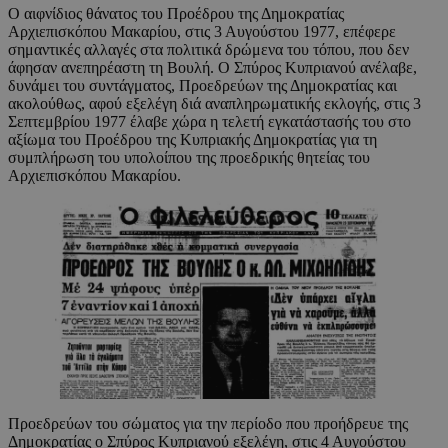
Ο αιφνίδιος θάνατος του Προέδρου της Δημοκρατίας
Αρχιεπισκόπου Μακαρίου, στις 3 Αυγούστου 1977, επέφερε
σημαντικές αλλαγές στα πολιτικά δρώμενα του τόπου, που δεν
άφησαν ανεπηρέαστη τη Βουλή. Ο Σπύρος Κυπριανού ανέλαβε,
δυνάμει του συντάγματος, Προεδρεύων της Δημοκρατίας και
ακολούθως, αφού εξελέγη διά αναπληρωματικής εκλογής, στις 3
Σεπτεμβρίου 1977 έλαβε χώρα η τελετή εγκατάστασής του στο
αξίωμα του Προέδρου της Κυπριακής Δημοκρατίας για τη
συμπλήρωση του υπολοίπου της προεδρικής θητείας του
Αρχιεπισκόπου Μακαρίου.
Προεδρεύων του σώματος για την περίοδο που προήδρευε της
Δημοκρατίας ο Σπύρος Κυπριανού εξελέγη, στις 4 Αυγούστου