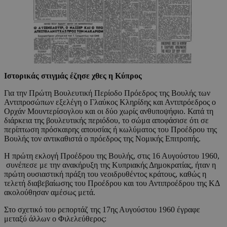
Ιστορικάς στιγμάς έζησε χθες η Κύπρος
Για την Πρώτη Βουλευτική Περίοδο Πρόεδρος της Βουλής των
Αντιπροσώπων εξελέγη ο Γλαύκος Κληρίδης και Αντιπρόεδρος ο
Ορχάν Μουντερίσογλου και οι δύο χωρίς ανθυποψήφιο. Κατά τη
διάρκεια της βουλευτικής περιόδου, το σώμα αποφάσισε ότι σε
περίπτωση πρόσκαιρης απουσίας ή κωλύματος του Προέδρου της
Βουλής τον αντικαθιστά ο πρόεδρος της Νομικής Επιτροπής.
Η πρώτη εκλογή Προέδρου της Βουλής, στις 16 Αυγούστου 1960,
συνέπεσε με την ανακήρυξη της Κυπριακής Δημοκρατίας, ήταν η
πρώτη ουσιαστική πράξη του νεοιδρυθέντος κράτους, καθώς η
τελετή διαβεβαίωσης του Προέδρου και του Αντιπροέδρου της ΚΔ
ακολούθησαν αμέσως μετά.
Στο σχετικό του ρεπορτάζ της 17ης Αυγούστου 1960 έγραφε
μεταξύ άλλων ο Φιλελεύθερος: