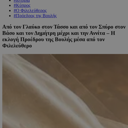
#Ιστορία
#Κύπρος
#Ο Φιλελεύθερος
#Πρόεδρος της Βουλής
Από τον Γλαύκο στον Τάσσο και από τον Σπύρο στον
Βάσο και τον Δημήτρη μέχρι και την Αννίτα – Η
εκλογή Προέδρου της Βουλής μέσα από τον
Φιλελεύθερο