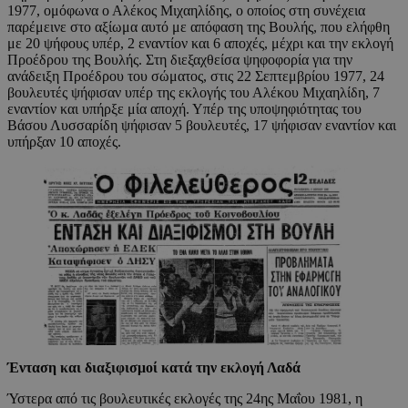
1977, ομόφωνα ο Αλέκος Μιχαηλίδης, ο οποίος στη συνέχεια
παρέμεινε στο αξίωμα αυτό με απόφαση της Βουλής, που ελήφθη
με 20 ψήφους υπέρ, 2 εναντίον και 6 αποχές, μέχρι και την εκλογή
Προέδρου της Βουλής. Στη διεξαχθείσα ψηφοφορία για την
ανάδειξη Προέδρου του σώματος, στις 22 Σεπτεμβρίου 1977, 24
βουλευτές ψήφισαν υπέρ της εκλογής του Αλέκου Μιχαηλίδη, 7
εναντίον και υπήρξε μία αποχή. Υπέρ της υποψηφιότητας του
Βάσου Λυσσαρίδη ψήφισαν 5 βουλευτές, 17 ψήφισαν εναντίον και
υπήρξαν 10 αποχές.
Ένταση και διαξιφισμοί κατά την εκλογή Λαδά
Ύστερα από τις βουλευτικές εκλογές της 24ης Μαΐου 1981, η