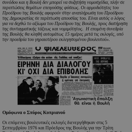
συνόδου και η Βουλή δεν μπορεί να συζητήση νομοσχέδια, πλήν σε
περιπτώσεις θεμάτων επειγούσης φύσεως. Οι αρμοδιότητες του
Προέδρου της Βουλής αφορούν στην αναπλήρωση του Προέδρου
της Δημοκρατίας σε περίπτωση απουσίας του. Είναι αυτός ο λόγος
για να δεχθώ το αξίωμα του Προέδρου της Βουλής, προς διατήρηση
της συνταγματικής τάξεως και νομιμότητος. Η επομένη συνεδρία
της Βουλής θα κληθή αυτομάτως 15 ημέρες μετά τις εκλογές, υπό
την προεδρία του γηραιοτέρου εκλεγησομένου βουλευτού».
Ομόφωνα ο Σπύρος Κυπριανού
Οι επόμενες βουλευτικές εκλογές διενεργήθηκαν στις 5
Σεπτεμβρίου 1976 και Πρόεδρος της Βουλής για την Τρίτη