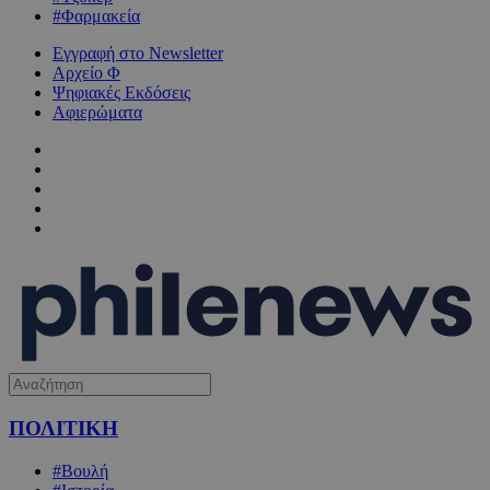
#Φαρμακεία
Εγγραφή στο Newsletter
Αρχείο Φ
Ψηφιακές Εκδόσεις
Αφιερώματα
ΠΟΛΙΤΙΚΗ
#Βουλή