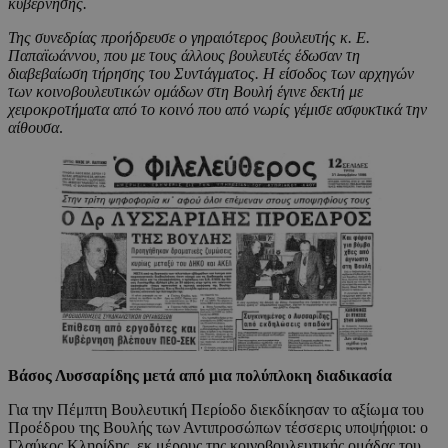
κυβέρνησης.
Της συνεδρίας προήδρευσε ο γηραιότερος βουλευτής κ. Ε.
Παπαϊωάννου, που με τους άλλους βουλευτές έδωσαν τη
διαβεβαίωση τήρησης του Συντάγματος. Η είσοδος των αρχηγών
των κοινοβουλευτικών ομάδων στη Βουλή έγινε δεκτή με
χειροκροτήματα από το κοινό που από νωρίς γέμισε ασφυκτικά την
αίθουσα
.
Βάσος Λυσσαρίδης μετά από μια πολύπλοκη διαδικασία
Για την Πέμπτη Βουλευτική Περίοδο διεκδίκησαν το αξίωμα του
Προέδρου της Βουλής των Αντιπροσώπων τέσσερις υποψήφιοι: o
Γλαύκος Κληρίδης, εκ μέρους της κοινοβουλευτικής ομάδας του