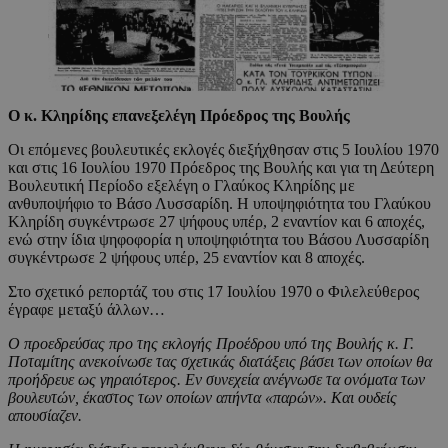
Ο κ. Κληρίδης επανεξελέγη Πρόεδρος της Βουλής
Οι επόμενες βουλευτικές εκλογές διεξήχθησαν στις 5 Ιουλίου 1970
και στις 16 Ιουλίου 1970 Πρόεδρος της Βουλής και για τη Δεύτερη
Βουλευτική Περίοδο εξελέγη ο Γλαύκος Κληρίδης με
ανθυποψήφιο το Βάσο Λυσσαρίδη. Η υποψηφιότητα του Γλαύκου
Κληρίδη συγκέντρωσε 27 ψήφους υπέρ, 2 εναντίον και 6 αποχές,
ενώ στην ίδια ψηφοφορία η υποψηφιότητα του Βάσου Λυσσαρίδη
συγκέντρωσε 2 ψήφους υπέρ, 25 εναντίον και 8 αποχές.
Στο σχετικό ρεπορτάζ του στις 17 Ιουλίου 1970 ο Φιλελεύθερος
έγραφε μεταξύ άλλων…
Ο προεδρεύσας προ της εκλογής Προέδρου υπό της Βουλής κ. Γ.
Ποταμίτης ανεκοίνωσε τας σχετικάς διατάξεις βάσει των οποίων θα
προήδρευε ως γηραιότερος. Εν συνεχεία ανέγνωσε τα ονόματα των
βουλευτών, έκαστος των οποίων απήντα «παρών». Και ουδείς
απουσίαζεν.