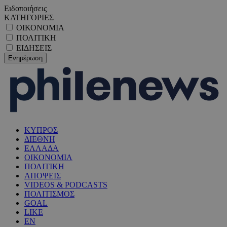
Ειδοποιήσεις
ΚΑΤΗΓΟΡΙΕΣ
ΟΙΚΟΝΟΜΙΑ
ΠΟΛΙΤΙΚΗ
ΕΙΔΗΣΕΙΣ
ΚΥΠΡΟΣ
ΔΙΕΘΝΗ
ΕΛΛΑΔΑ
ΟΙΚΟΝΟΜΙΑ
ΠΟΛΙΤΙΚΗ
ΑΠΟΨΕΙΣ
VIDEOS & PODCASTS
ΠΟΛΙΤΙΣΜΟΣ
GOAL
LIKE
EN