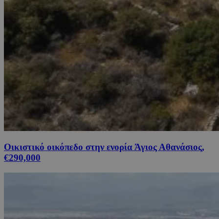
Οικιστικό οικόπεδο στην ενορία Άγιος Αθανάσιος,
€290,000