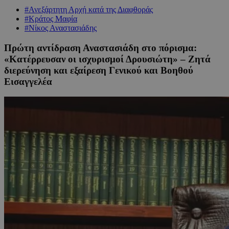
#Ανεξάρτητη Αρχή κατά της Διαφθοράς
#Κράτος Μαφία
#Νίκος Αναστασιάδης
Πρώτη αντίδραση Αναστασιάδη στο πόρισμα:
«Κατέρρευσαν οι ισχυρισμοί Δρουσιώτη» – Ζητά
διερεύνηση και εξαίρεση Γενικού και Βοηθού
Εισαγγελέα