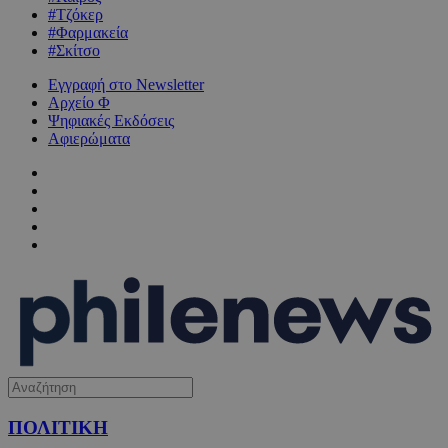
#Τζόκερ
#Φαρμακεία
#Σκίτσο
Εγγραφή στο Newsletter
Αρχείο Φ
Ψηφιακές Εκδόσεις
Αφιερώματα
ΠΟΛΙΤΙΚΗ