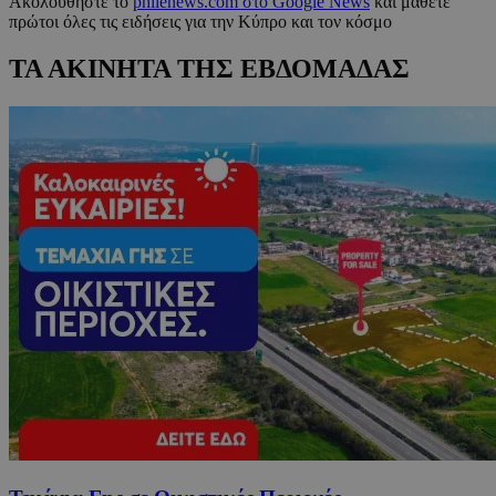
Ακολουθήστε το
philenews.com στο Google News
και μάθετε
πρώτοι όλες τις ειδήσεις για την Κύπρο και τον κόσμο
ΤΑ ΑΚΙΝΗΤΑ ΤΗΣ ΕΒΔΟΜΑΔΑΣ