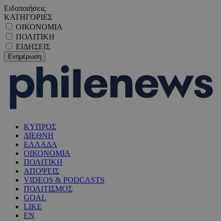
Ειδοποιήσεις
ΚΑΤΗΓΟΡΙΕΣ
ΟΙΚΟΝΟΜΙΑ
ΠΟΛΙΤΙΚΗ
ΕΙΔΗΣΕΙΣ
ΚΥΠΡΟΣ
ΔΙΕΘΝΗ
ΕΛΛΑΔΑ
ΟΙΚΟΝΟΜΙΑ
ΠΟΛΙΤΙΚΗ
ΑΠΟΨΕΙΣ
VIDEOS & PODCASTS
ΠΟΛΙΤΙΣΜΟΣ
GOAL
LIKE
EN