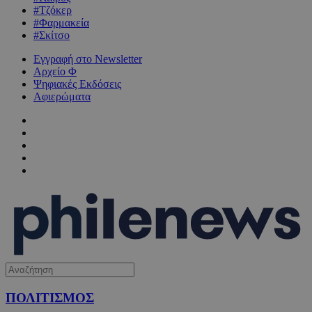
#Τζόκερ
#Φαρμακεία
#Σκίτσο
Εγγραφή στο Newsletter
Αρχείο Φ
Ψηφιακές Εκδόσεις
Αφιερώματα
ΠΟΛΙΤΙΣΜΟΣ