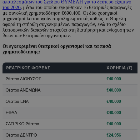
αποτελεσμάτων του Σχεδίου ΘΥΜΕΛΗ για το δεύτερο εξάμηνο
του 2026
, μέσω του οποίου εγκρίθηκαν 16 θεατρικές παραγωγές
με συνολική χρηματοδότηση €690.400. Οι δύο χορηγικοί
μηχανισμοί λειτουργούν συμπληρωματικά, καθώς το Θυμέλη
αφορά τη στήριξη συγκεκριμένων παραγωγών, ενώ το σχέδιο
λειτουργικών δαπανών στοχεύει στη διατήρηση και ενίσχυση των
ίδιων των θεατρικών οργανισμών.
Οι εγκεκριμένοι θεατρικοί οργανισμοί και τα ποσά
χρηματοδότησης:
ΘΕΑΤΡΙΚΌΣ ΦΟΡΈΑΣ
ΧΟΡΗΓΊΑ (€)
Θέατρο ΔΙΟΝΥΣΟΣ
€40.000
Θέατρο ΑΝΕΜΩΝΑ
€40.000
Θέατρο ΕΝΑ
€40.000
ΕΘΑΛ
€40.000
ΣΑΤΙΡΙΚΟ Θέατρο
€40.000
Θέατρο ΔΕΝΤΡΟ
€24.956