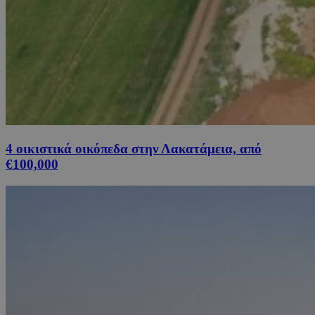
4 οικιστικά οικόπεδα στην Λακατάμεια, από
€100,000