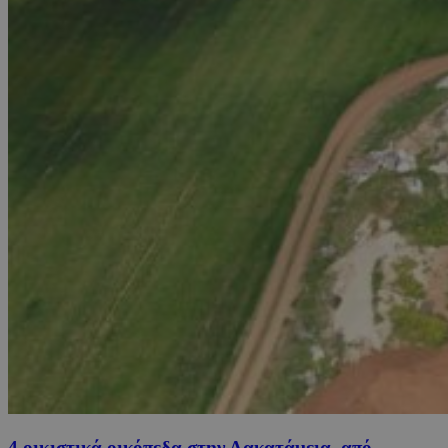
4 οικιστικά οικόπεδα στην Λακατάμεια, από