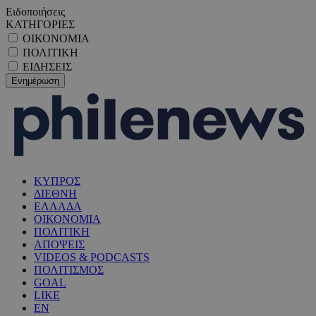
Ειδοποιήσεις
ΚΑΤΗΓΟΡΙΕΣ
ΟΙΚΟΝΟΜΙΑ
ΠΟΛΙΤΙΚΗ
ΕΙΔΗΣΕΙΣ
ΚΥΠΡΟΣ
ΔΙΕΘΝΗ
ΕΛΛΑΔΑ
ΟΙΚΟΝΟΜΙΑ
ΠΟΛΙΤΙΚΗ
ΑΠΟΨΕΙΣ
VIDEOS & PODCASTS
ΠΟΛΙΤΙΣΜΟΣ
GOAL
LIKE
EN