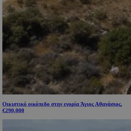
Οικιστικό οικόπεδο στην ενορία Άγιος Αθανάσιος,
€290,000