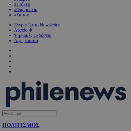
#Τζόκερ
#Φαρμακεία
#Σκίτσο
Εγγραφή στο Newsletter
Αρχείο Φ
Ψηφιακές Εκδόσεις
Αφιερώματα
ΠΟΛΙΤΙΣΜΟΣ