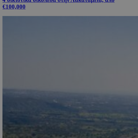
€100,000