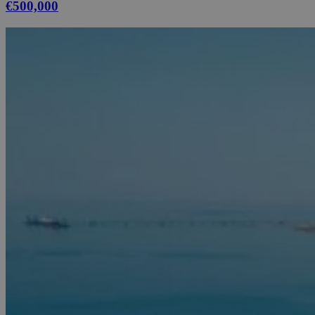
€500,000