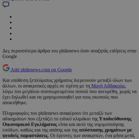
Δες περισσότερα άρθρα του philenews όταν αναζητάς ειδήσεις στην
Google
Add philenews.com on Google
Και υπόθεση ξεπλύματος χρήματος διερευνούν μεταξύ όλων των
άλλων, οι ανακριτικές αρχές σε σχέση με τη
Μονή Αββακούμ
,
λόγω του μεγάλου συσσωρευμένου ποσού που ανευρέθη, χωρίς να
έχει δηλωθεί και να χρησιμοποιηθεί για τους σκοπούς που
αποκτήθηκε.
Πληροφορίες του philenews αναφέρουν ότι μεταξύ των
αδικημάτων που εξετάζει το ειδικό κλιμάκιο της
Υποδιεύθυνσης
Οικονομικού Εγκλήματος
είναι και αυτό της νομιμοποίησης
εσόδων, καθώς και της απάτης και της
απόσπασης χρημάτων με
ψευδείς παραστάσεις
. Οι έρευνες των ανακριτών, ένα μήνα μετά,