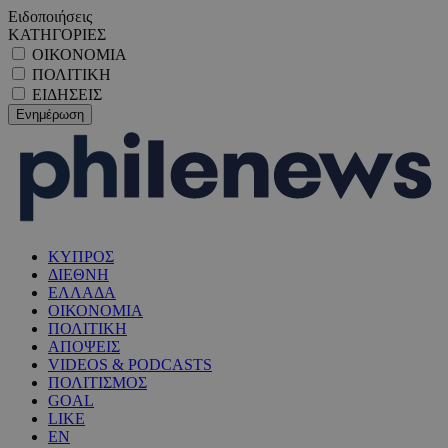
Ειδοποιήσεις
ΚΑΤΗΓΟΡΙΕΣ
ΟΙΚΟΝΟΜΙΑ
ΠΟΛΙΤΙΚΗ
ΕΙΔΗΣΕΙΣ
ΚΥΠΡΟΣ
ΔΙΕΘΝΗ
ΕΛΛΑΔΑ
ΟΙΚΟΝΟΜΙΑ
ΠΟΛΙΤΙΚΗ
ΑΠΟΨΕΙΣ
VIDEOS & PODCASTS
ΠΟΛΙΤΙΣΜΟΣ
GOAL
LIKE
EN