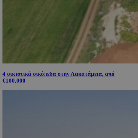
4 οικιστικά οικόπεδα στην Λακατάμεια, από
€100,000