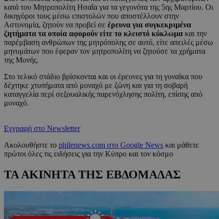
κατά του Μητροπολίτη Ησαΐα για τα γεγονότα της 5ης Μαρτίου. Οι
δικηγόροι τους μέσω επιστολών που αποστέλλουν στην
Αστυνομία, ζητούν να προβεί σε
έρευνα για συγκεκριμένα
ζητήματα τα οποία αφορούν είτε το κλειστό κύκλωμα
και την
παρέμβαση ανθρώπων της μητρόπολης σε αυτό, είτε απειλές μέσω
μηνυμάτων που έφεραν τον μητροπολίτη να ζητούσε τα χρήματα
της Μονής.
Στο τελικό στάδιο βρίσκονται και οι έρευνες για τη γυναίκα που
δέχτηκε χτυπήματα από μοναχό με ζώνη και για τη σοβαρή
καταγγελία περί σεξουαλικής παρενόχλησης πολίτη, επίσης από
μοναχό.
Εγγραφή στο Newsletter
Ακολουθήστε το
philenews.com στο Google News
και μάθετε
πρώτοι όλες τις ειδήσεις για την Κύπρο και τον κόσμο
ΤΑ ΑΚΙΝΗΤΑ ΤΗΣ ΕΒΔΟΜΑΔΑΣ