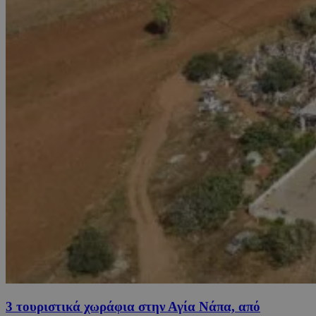
3 τουριστικά χωράφια στην Αγία Νάπα, από