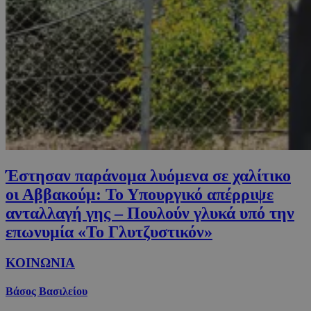
Έστησαν παράνομα λυόμενα σε χαλίτικο
οι Αββακούμ: Το Υπουργικό απέρριψε
ανταλλαγή γης – Πουλούν γλυκά υπό την
επωνυμία «Το Γλυτζυστικόν»
ΚΟΙΝΩΝΙΑ
Βάσος Βασιλείου