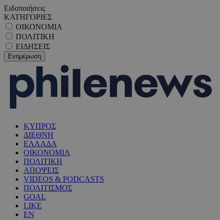
Ειδοποιήσεις
ΚΑΤΗΓΟΡΙΕΣ
ΟΙΚΟΝΟΜΙΑ
ΠΟΛΙΤΙΚΗ
ΕΙΔΗΣΕΙΣ
ΚΥΠΡΟΣ
ΔΙΕΘΝΗ
ΕΛΛΑΔΑ
ΟΙΚΟΝΟΜΙΑ
ΠΟΛΙΤΙΚΗ
ΑΠΟΨΕΙΣ
VIDEOS & PODCASTS
ΠΟΛΙΤΙΣΜΟΣ
GOAL
LIKE
EN