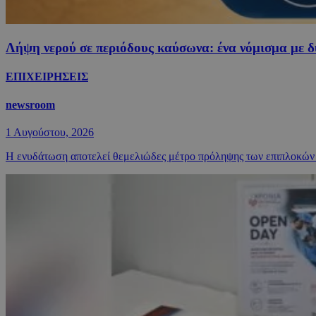
Λήψη νερού σε περιόδους καύσωνα: ένα νόμισμα με δ
ΕΠΙΧΕΙΡΗΣΕΙΣ
newsroom
1 Αυγούστου, 2026
Η ενυδάτωση αποτελεί θεμελιώδες μέτρο πρόληψης των επιπλοκών τ