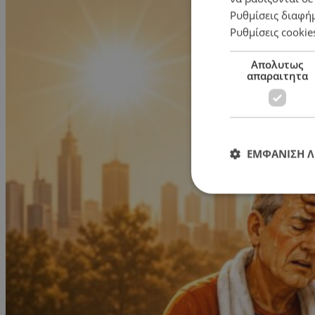
Ρυθμίσεις διαφή
Ρυθμίσεις cookie
Απολυτως
απαραιτητα
ΕΜΦΑΝΙΣΗ 