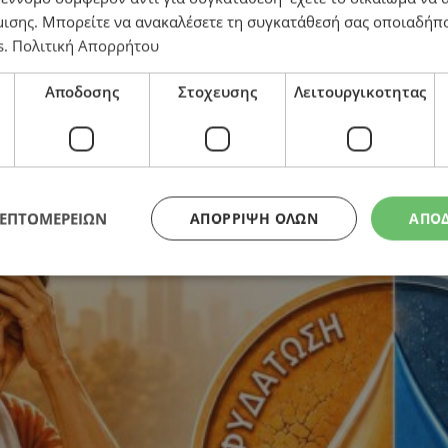
μισης
. Μπορείτε να ανακαλέσετε τη συγκατάθεσή σας οποιαδήπο
s
.
Πολιτική Απορρήτου
Αποδοσης
Στοχευσης
Λειτουργικοτητας
ΛΕΠΤΟΜΕΡΕΙΩΝ
ΑΠΌΡΡΙΨΗ ΌΛΩΝ
ΑΠΟ