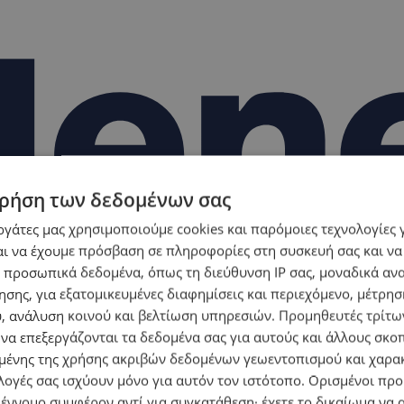
ρήση των δεδομένων σας
εργάτες μας χρησιμοποιούμε cookies και παρόμοιες τεχνολογίες 
ι να έχουμε πρόσβαση σε πληροφορίες στη συσκευή σας και να
 προσωπικά δεδομένα, όπως τη διεύθυνση IP σας, μοναδικά αν
σης, για εξατομικευμένες διαφημίσεις και περιεχόμενο, μέτρη
υ, ανάλυση κοινού και βελτίωση υπηρεσιών.
Προμηθευτές τρίτων
 να επεξεργάζονται τα δεδομένα σας για αυτούς και άλλους σκο
ίο
ένης της χρήσης ακριβών δεδομένων γεωεντοπισμού και χαρα
λογές σας ισχύουν μόνο για αυτόν τον ιστότοπο. Ορισμένοι πρ
 έννομο συμφέρον αντί για συγκατάθεση· έχετε το δικαίωμα να α