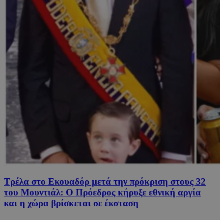
Τρέλα στο Εκουαδόρ μετά την πρόκριση στους 32
του Μουντιάλ: Ο Πρόεδρος κήρυξε εθνική αργία
και η χώρα βρίσκεται σε έκσταση