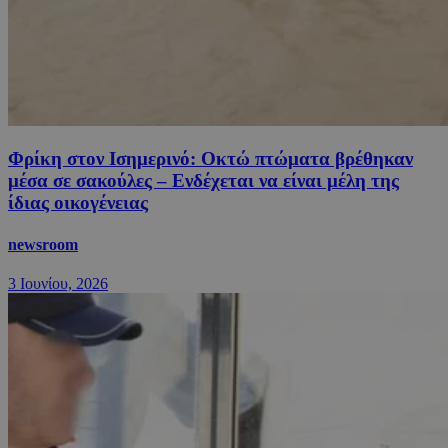
Φρίκη στον Ισημερινό: Οκτώ πτώματα βρέθηκαν
μέσα σε σακούλες – Ενδέχεται να είναι μέλη της
ίδιας οικογένειας
newsroom
3 Ιουνίου, 2026