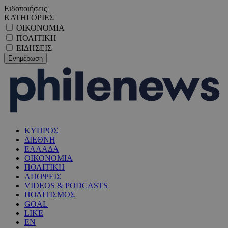
Ειδοποιήσεις
ΚΑΤΗΓΟΡΙΕΣ
ΟΙΚΟΝΟΜΙΑ
ΠΟΛΙΤΙΚΗ
ΕΙΔΗΣΕΙΣ
ΚΥΠΡΟΣ
ΔΙΕΘΝΗ
ΕΛΛΑΔΑ
ΟΙΚΟΝΟΜΙΑ
ΠΟΛΙΤΙΚΗ
ΑΠΟΨΕΙΣ
VIDEOS & PODCASTS
ΠΟΛΙΤΙΣΜΟΣ
GOAL
LIKE
EN