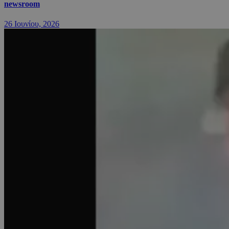
newsroom
26 Ιουνίου, 2026