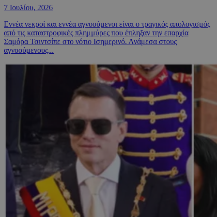
7 Ιουλίου, 2026
Εννέα νεκροί και εννέα αγνοούμενοι είναι ο τραγικός απολογισμός
από τις καταστροφικές πλημμύρες που έπληξαν την επαρχία
Σαμόρα Τσιντσίπε στο νότιο Ισημερινό. Ανάμεσα στους
αγνοούμενους...