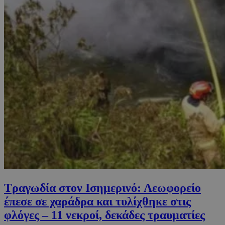
Τραγωδία στον Ισημερινό: Λεωφορείο
έπεσε σε χαράδρα και τυλίχθηκε στις
φλόγες – 11 νεκροί, δεκάδες τραυματίες