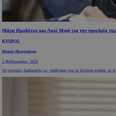
Μάχη Ηροδότου και Λουί Μισό για την προεδρία τη
ΚΥΠΡΟΣ
Θεανώ Θειοπούλου
2 Φεβρουαρίου, 2026
Οι πολιτικές διαδικασίες με «lobbying» και σε δεύτερο στάδιο, το 