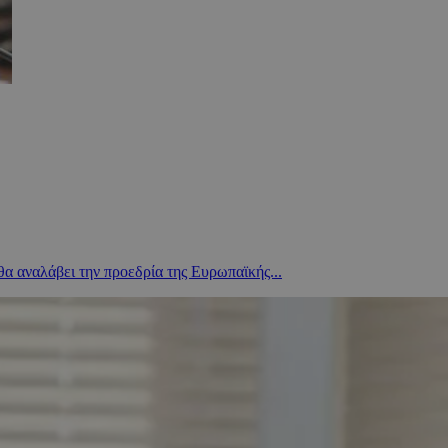
θα αναλάβει την προεδρία της Ευρωπαϊκής...