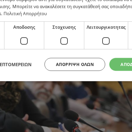
μισης
. Μπορείτε να ανακαλέσετε τη συγκατάθεσή σας οποιαδήπο
s
.
Πολιτική Απορρήτου
Αποδοσης
Στοχευσης
Λειτουργικοτητας
ΛΕΠΤΟΜΕΡΕΙΩΝ
ΑΠΌΡΡΙΨΗ ΌΛΩΝ
ΑΠΟ