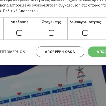
μισης
. Μπορείτε να ανακαλέσετε τη συγκατάθεσή σας οποιαδήπο
s
.
Πολιτική Απορρήτου
Αποδοσης
Στοχευσης
Λειτουργικοτητας
ΛΕΠΤΟΜΕΡΕΙΩΝ
ΑΠΌΡΡΙΨΗ ΌΛΩΝ
ΑΠΟ