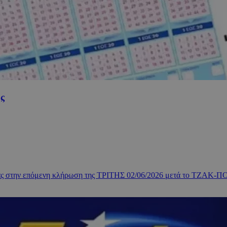
ς
ορίας στην επόμενη κλήρωση της ΤΡΙΤΗΣ 02/06/2026 μετά το ΤΖΑΚ-