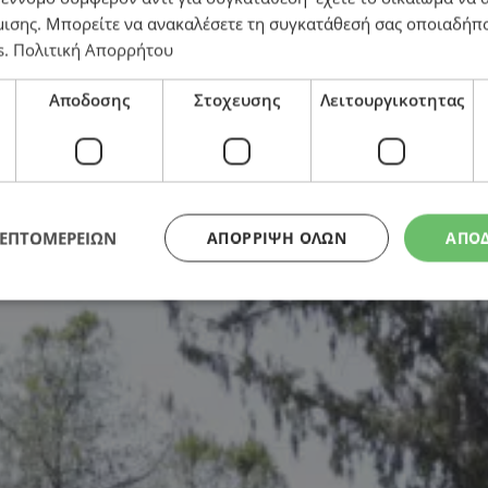
μισης
. Μπορείτε να ανακαλέσετε τη συγκατάθεσή σας οποιαδήπο
s
.
Πολιτική Απορρήτου
ουλίδη
Αποδοσης
Στοχευσης
Λειτουργικοτητας
ΛΕΠΤΟΜΕΡΕΙΩΝ
ΑΠΌΡΡΙΨΗ ΌΛΩΝ
ΑΠΟ