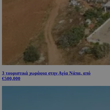
3 τουριστικά χωράφια στην Αγία Νάπα, από
€500,000