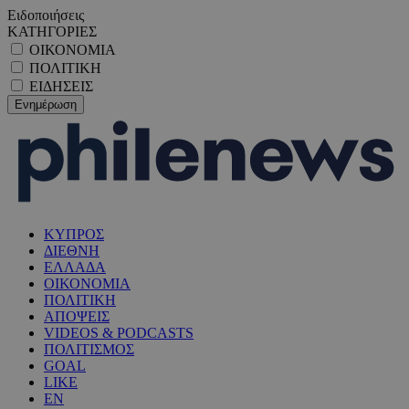
Ειδοποιήσεις
ΚΑΤΗΓΟΡΙΕΣ
ΟΙΚΟΝΟΜΙΑ
ΠΟΛΙΤΙΚΗ
ΕΙΔΗΣΕΙΣ
ΚΥΠΡΟΣ
ΔΙΕΘΝΗ
ΕΛΛΑΔΑ
ΟΙΚΟΝΟΜΙΑ
ΠΟΛΙΤΙΚΗ
ΑΠΟΨΕΙΣ
VIDEOS & PODCASTS
ΠΟΛΙΤΙΣΜΟΣ
GOAL
LIKE
EN