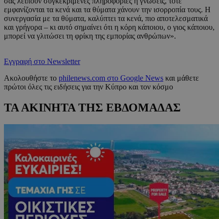
σας λείπουν συγκεκριμένες πληροφορίες ή γνώσεις, τότε
εμφανίζονται τα κενά και τα θύματα χάνουν την ισορροπία τους. Η
συνεργασία με τα θύματα, καλύπτει τα κενά, πιο αποτελεσματικά
και γρήγορα – κι αυτό σημαίνει ότι η κόρη κάποιου, ο γιος κάποιου,
μπορεί να γλιτώσει τη φρίκη της εμπορίας ανθρώπων».
Εγγραφή στο Newsletter
Ακολουθήστε το
philenews.com στο Google News
και μάθετε
πρώτοι όλες τις ειδήσεις για την Κύπρο και τον κόσμο
ΤΑ ΑΚΙΝΗΤΑ ΤΗΣ ΕΒΔΟΜΑΔΑΣ