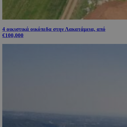
4 οικιστικά οικόπεδα στην Λακατάμεια, από
€100,000