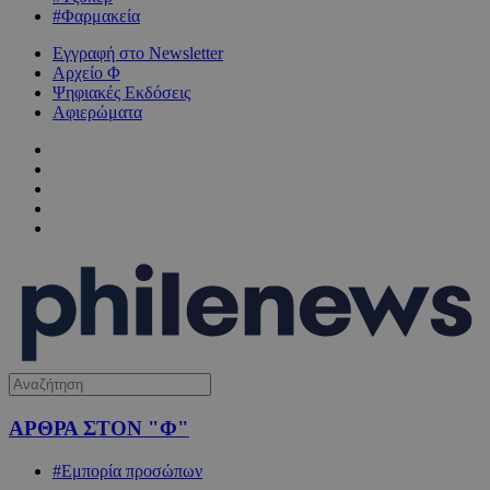
#Φαρμακεία
Εγγραφή στο Newsletter
Αρχείο Φ
Ψηφιακές Εκδόσεις
Αφιερώματα
ΑΡΘΡΑ ΣΤΟΝ "Φ"
#Εμπορία προσώπων