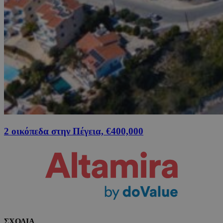
2 οικόπεδα στην Πέγεια, €400,000
ΣΧΟΛΙΑ