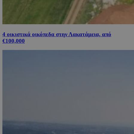
4 οικιστικά οικόπεδα στην Λακατάμεια, από
€100,000