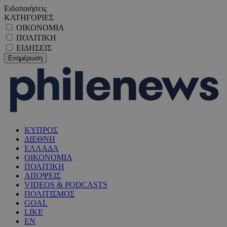
Ειδοποιήσεις
ΚΑΤΗΓΟΡΙΕΣ
ΟΙΚΟΝΟΜΙΑ
ΠΟΛΙΤΙΚΗ
ΕΙΔΗΣΕΙΣ
ΚΥΠΡΟΣ
ΔΙΕΘΝΗ
ΕΛΛΑΔΑ
ΟΙΚΟΝΟΜΙΑ
ΠΟΛΙΤΙΚΗ
ΑΠΟΨΕΙΣ
VIDEOS & PODCASTS
ΠΟΛΙΤΙΣΜΟΣ
GOAL
LIKE
EN