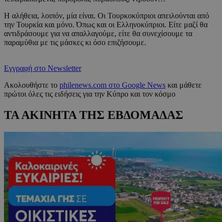
Η αλήθεια, λοιπόν, μία είναι. Οι Τουρκοκύπριοι απειλούνται από
την Τουρκία και μόνο. Όπως και οι Ελληνοκύπριοι. Είτε μαζί θα
αντιδράσουμε για να απαλλαγούμε, είτε θα συνεχίσουμε τα
παραμύθια με τις μάσκες κι όσο επιζήσουμε.
Εγγραφή στο Newsletter
Ακολουθήστε το
philenews.com στο Google News
και μάθετε
πρώτοι όλες τις ειδήσεις για την Κύπρο και τον κόσμο
ΤΑ ΑΚΙΝΗΤΑ ΤΗΣ ΕΒΔΟΜΑΔΑΣ