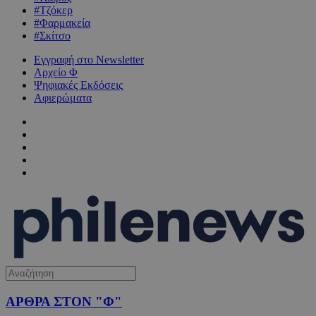
#Τζόκερ
#Φαρμακεία
#Σκίτσο
Εγγραφή στο Newsletter
Αρχείο Φ
Ψηφιακές Εκδόσεις
Αφιερώματα
ΑΡΘΡΑ ΣΤΟΝ "Φ"