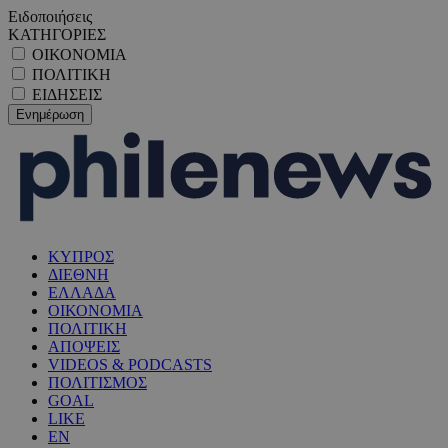
Ειδοποιήσεις
ΚΑΤΗΓΟΡΙΕΣ
ΟΙΚΟΝΟΜΙΑ
ΠΟΛΙΤΙΚΗ
ΕΙΔΗΣΕΙΣ
ΚΥΠΡΟΣ
ΔΙΕΘΝΗ
ΕΛΛΑΔΑ
ΟΙΚΟΝΟΜΙΑ
ΠΟΛΙΤΙΚΗ
ΑΠΟΨΕΙΣ
VIDEOS & PODCASTS
ΠΟΛΙΤΙΣΜΟΣ
GOAL
LIKE
EN