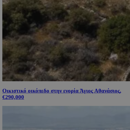
Οικιστικό οικόπεδο στην ενορία Άγιος Αθανάσιος,
€290,000