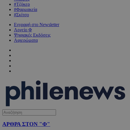
#Τζόκερ
#Φαρμακεία
#Σκίτσο
Εγγραφή στο Newsletter
Αρχείο Φ
Ψηφιακές Εκδόσεις
Αφιερώματα
ΑΡΘΡΑ ΣΤΟΝ "Φ"