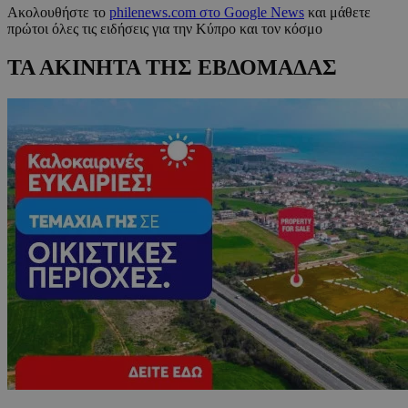
Ακολουθήστε το
philenews.com στο Google News
και μάθετε
πρώτοι όλες τις ειδήσεις για την Κύπρο και τον κόσμο
ΤΑ ΑΚΙΝΗΤΑ ΤΗΣ ΕΒΔΟΜΑΔΑΣ