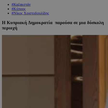
#Καζακστάν
#Κύπρος
#Νίκος Χριστοδουλίδης
Η Κυπριακή Δημοκρατία παρούσα σε μια δύσκολη
περιοχή