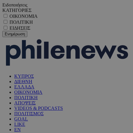
Ειδοποιήσεις
ΚΑΤΗΓΟΡΙΕΣ
ΟΙΚΟΝΟΜΙΑ
ΠΟΛΙΤΙΚΗ
ΕΙΔΗΣΕΙΣ
ΚΥΠΡΟΣ
ΔΙΕΘΝΗ
ΕΛΛΑΔΑ
ΟΙΚΟΝΟΜΙΑ
ΠΟΛΙΤΙΚΗ
ΑΠΟΨΕΙΣ
VIDEOS & PODCASTS
ΠΟΛΙΤΙΣΜΟΣ
GOAL
LIKE
EN