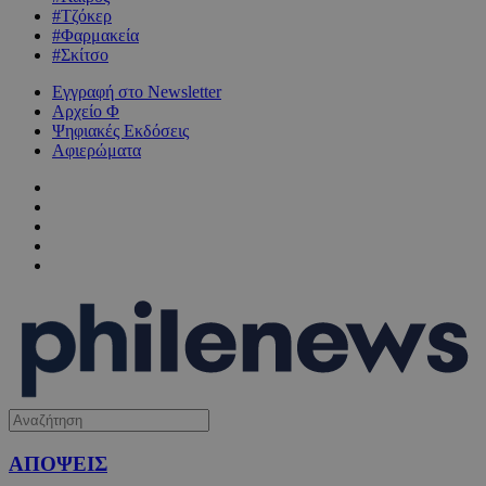
#Τζόκερ
#Φαρμακεία
#Σκίτσο
Εγγραφή στο Newsletter
Αρχείο Φ
Ψηφιακές Εκδόσεις
Αφιερώματα
ΑΠΟΨΕΙΣ