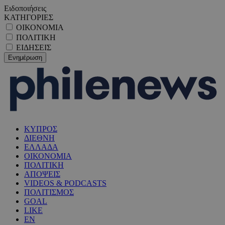
Ειδοποιήσεις
ΚΑΤΗΓΟΡΙΕΣ
ΟΙΚΟΝΟΜΙΑ
ΠΟΛΙΤΙΚΗ
ΕΙΔΗΣΕΙΣ
ΚΥΠΡΟΣ
ΔΙΕΘΝΗ
ΕΛΛΑΔΑ
ΟΙΚΟΝΟΜΙΑ
ΠΟΛΙΤΙΚΗ
ΑΠΟΨΕΙΣ
VIDEOS & PODCASTS
ΠΟΛΙΤΙΣΜΟΣ
GOAL
LIKE
EN