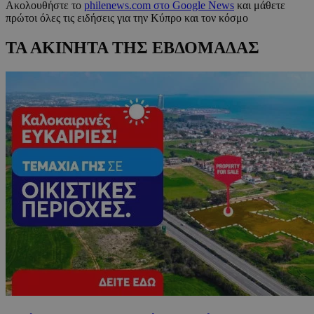
Ακολουθήστε το
philenews.com στο Google News
και μάθετε
πρώτοι όλες τις ειδήσεις για την Κύπρο και τον κόσμο
ΤΑ ΑΚΙΝΗΤΑ ΤΗΣ ΕΒΔΟΜΑΔΑΣ