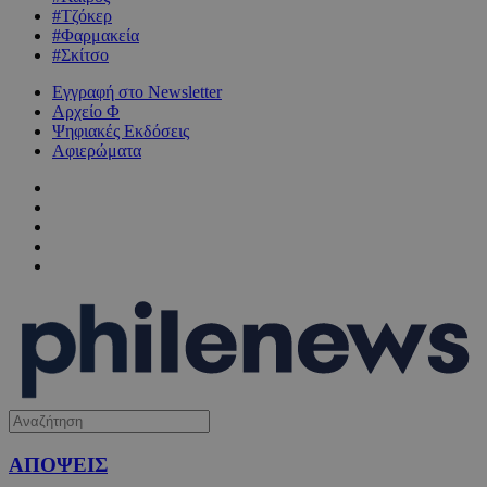
#Τζόκερ
#Φαρμακεία
#Σκίτσο
Εγγραφή στο Newsletter
Αρχείο Φ
Ψηφιακές Εκδόσεις
Αφιερώματα
ΑΠΟΨΕΙΣ