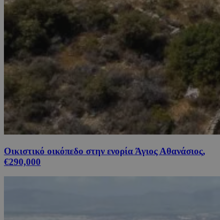
Οικιστικό οικόπεδο στην ενορία Άγιος Αθανάσιος,
€290,000