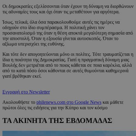
Οι δημοκρατίες εξελίσσονται όταν έχουν τη δύναμη να διορθώνουν
τις αδυναμίες τους και όχι όταν τις μεταθέτουν για αργότερα.
Ίσως, τελικά, όλα όσα παρακολουθούμε αυτές τις ημέρες να
οδηγούν στο ίδιο συμπέρασμα. Η πολιτική χάνει τον
προσανατολισμό της όταν η θέση αποκτά μεγαλύτερη σημασία από
την αποστολή. Όταν η εξουσία γίνεται αυτοσκοπός. Όταν το
αξίωμα υπερισχύει της ευθύνης.
Και τότε δεν απογοητεύονται μόνο οι πολίτες. Τότε τραυματίζεται η
ίδια η ποιότητα της Δημοκρατίας. Γιατί η πραγματική δύναμη μιας
Βουλής δεν μετριέται από το ποιος κάθεται σε ποια καρέκλα, αλλά
από το κατά πόσο όσοι κάθονται σε αυτές θυμούνται καθημερινά
γιατί βρέθηκαν εκεί.
Εγγραφή στο Newsletter
Ακολουθήστε το
philenews.com στο Google News
και μάθετε
πρώτοι όλες τις ειδήσεις για την Κύπρο και τον κόσμο
ΤΑ ΑΚΙΝΗΤΑ ΤΗΣ ΕΒΔΟΜΑΔΑΣ