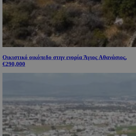
Οικιστικό οικόπεδο στην ενορία Άγιος Αθανάσιος,
€290,000