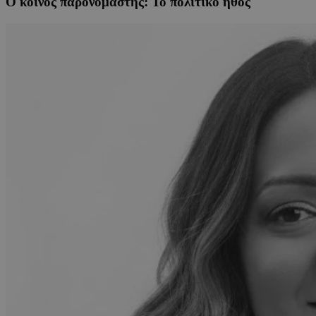
Ο κοινός παρονομαστής: Το πολιτικό ήθος