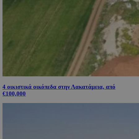
4 οικιστικά οικόπεδα στην Λακατάμεια, από
€100,000