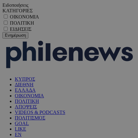
Ειδοποιήσεις
ΚΑΤΗΓΟΡΙΕΣ
ΟΙΚΟΝΟΜΙΑ
ΠΟΛΙΤΙΚΗ
ΕΙΔΗΣΕΙΣ
ΚΥΠΡΟΣ
ΔΙΕΘΝΗ
ΕΛΛΑΔΑ
ΟΙΚΟΝΟΜΙΑ
ΠΟΛΙΤΙΚΗ
ΑΠΟΨΕΙΣ
VIDEOS & PODCASTS
ΠΟΛΙΤΙΣΜΟΣ
GOAL
LIKE
EN