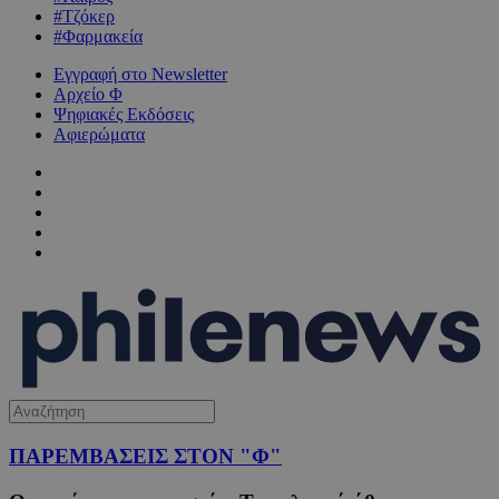
#Τζόκερ
#Φαρμακεία
Εγγραφή στο Newsletter
Αρχείο Φ
Ψηφιακές Εκδόσεις
Αφιερώματα
ΠΑΡΕΜΒΑΣΕΙΣ ΣΤΟΝ "Φ"