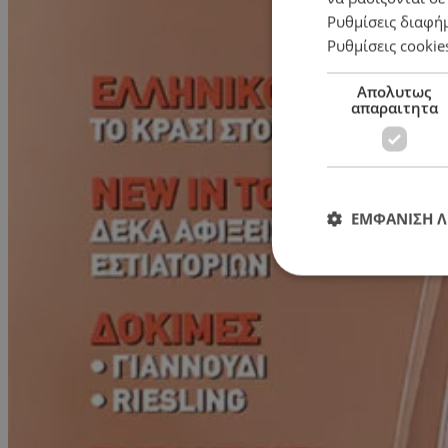
Ρυθμίσεις διαφή
Ρυθμίσεις cookie
Απολυτως
απαραιτητα
ΕΜΦΑΝΙΣΗ 