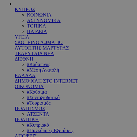
ΚΥΠΡΟΣ
ΚΟΙΝΩΝΙΑ
ΑΣΤΥΝΟΜΙΚΑ
ΤΟΠΙΚΑ
ΠΑΙΔΕΙΑ
ΥΓΕΙΑ
ΣΚΟΤΕΙΝΟ ΔΩΜΑΤΙΟ
ΑΥΤΟΠΤΗΣ ΜΑΡΤΥΡΑΣ
ΤΕΛΕΥΤΑΙΑ ΝΕΑ
ΔΙΕΘΝΗ
#Καύσωνας
#Μέση Ανατολή
ΕΛΛΑΔΑ
ΔΗΜΟΦΙΛΗ ΣΤΟ INTERNET
ΟΙΚΟΝΟΜΙΑ
#Καύσιμα
#Συνταξιοδοτικό
#Τουρισμός
ΠΟΛΙΤΙΣΜΟΣ
ΑΤΖΕΝΤΑ
ΠΟΛΙΤΙΚΗ
#Κυπριακό
#Παγκύπριες Εξετάσεις
ΑΠΟΨΕΙΣ