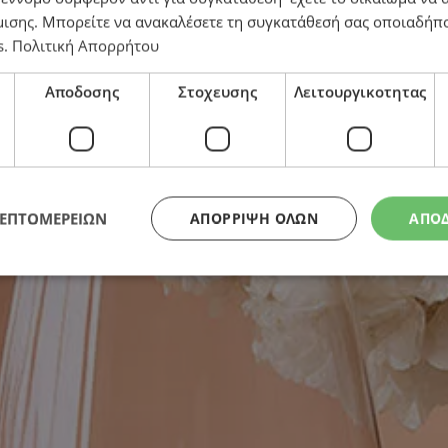
μισης
. Μπορείτε να ανακαλέσετε τη συγκατάθεσή σας οποιαδήπο
s
.
Πολιτική Απορρήτου
Αποδοσης
Στοχευσης
Λειτουργικοτητας
ΛΕΠΤΟΜΕΡΕΙΩΝ
ΑΠΌΡΡΙΨΗ ΌΛΩΝ
ΑΠΟ