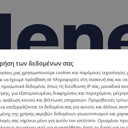
ρήση των δεδομένων σας
εργάτες μας χρησιμοποιούμε cookies και παρόμοιες τεχνολογίες 
ι να έχουμε πρόσβαση σε πληροφορίες στη συσκευή σας και να
 προσωπικά δεδομένα, όπως τη διεύθυνση IP σας, μοναδικά αν
σης, για εξατομικευμένες διαφημίσεις και περιεχόμενο, μέτρη
υ, ανάλυση κοινού και βελτίωση υπηρεσιών.
Προμηθευτές τρίτων
 Ξεφυλλίστε δωρεάν τον απόλυτο digital οδηγό!
 να επεξεργάζονται τα δεδομένα σας για αυτούς και άλλους σκο
ένης της χρήσης ακριβών δεδομένων γεωεντοπισμού και χαρα
λογές σας ισχύουν μόνο για αυτόν τον ιστότοπο. Ορισμένοι πρ
 έννομο συμφέρον αντί για συγκατάθεση· έχετε το δικαίωμα να α