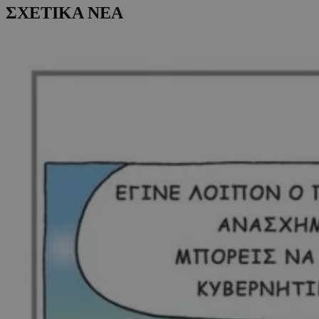
ΣΧΕΤΙΚΑ ΝΕΑ