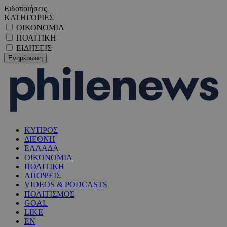
Ειδοποιήσεις
ΚΑΤΗΓΟΡΙΕΣ
ΟΙΚΟΝΟΜΙΑ
ΠΟΛΙΤΙΚΗ
ΕΙΔΗΣΕΙΣ
ΚΥΠΡΟΣ
ΔΙΕΘΝΗ
ΕΛΛΑΔΑ
ΟΙΚΟΝΟΜΙΑ
ΠΟΛΙΤΙΚΗ
ΑΠΟΨΕΙΣ
VIDEOS & PODCASTS
ΠΟΛΙΤΙΣΜΟΣ
GOAL
LIKE
EN