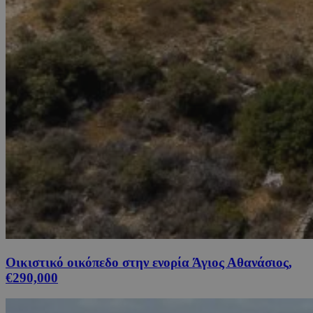
Οικιστικό οικόπεδο στην ενορία Άγιος Αθανάσιος,
€290,000