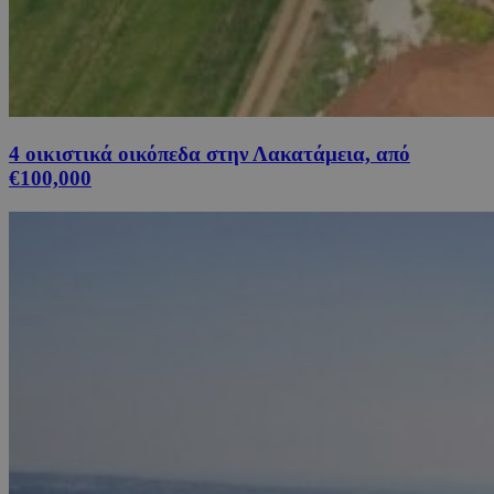
4 οικιστικά οικόπεδα στην Λακατάμεια, από
€100,000