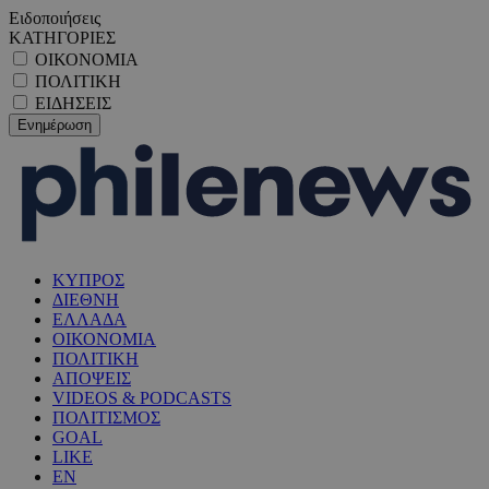
Ειδοποιήσεις
ΚΑΤΗΓΟΡΙΕΣ
ΟΙΚΟΝΟΜΙΑ
ΠΟΛΙΤΙΚΗ
ΕΙΔΗΣΕΙΣ
ΚΥΠΡΟΣ
ΔΙΕΘΝΗ
ΕΛΛΑΔΑ
ΟΙΚΟΝΟΜΙΑ
ΠΟΛΙΤΙΚΗ
ΑΠΟΨΕΙΣ
VIDEOS & PODCASTS
ΠΟΛΙΤΙΣΜΟΣ
GOAL
LIKE
EN