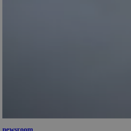
newsroom