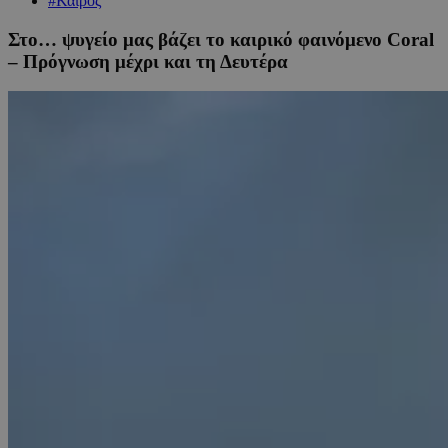
#Καιρός
Στο… ψυγείο μας βάζει το καιρικό φαινόμενο Coral
– Πρόγνωση μέχρι και τη Δευτέρα