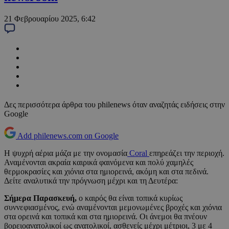
21 Φεβρουαρίου 2025, 6:42
Δες περισσότερα άρθρα του philenews όταν αναζητάς ειδήσεις στην
Google
Add philenews.com on Google
Η ψυχρή αέρια μάζα με την ονομασία
Coral
επηρεάζει την περιοχή.
Αναμένονται ακραία καιρικά φαινόμενα και πολύ χαμηλές
θερμοκρασίες και χιόνια στα ημιορεινά, ακόμη και στα πεδινά.
Δείτε αναλυτικά την πρόγνωση μέχρι και τη Δευτέρα:
Σήμερα Παρασκευή,
ο καιρός θα είναι τοπικά κυρίως
συννεφιασμένος, ενώ αναμένονται μεμονωμένες βροχές και χιόνια
στα ορεινά και τοπικά και στα ημιορεινά. Οι άνεμοι θα πνέουν
βορειοανατολικοί ως ανατολικοί, ασθενείς μέχρι μέτριοι, 3 με 4