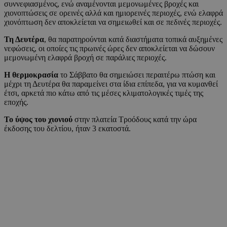
συννεφιασμένος, ενώ αναμένονται μεμονωμένες βροχές και
χιονοπτώσεις σε ορεινές αλλά και ημιορεινές περιοχές, ενώ ελαφρά
χιονόπτωση δεν αποκλείεται να σημειωθεί και σε πεδινές περιοχές.
Τη Δευτέρα
, θα παρατηρούνται κατά διαστήματα τοπικά αυξημένες
νεφώσεις, οι οποίες τις πρωινές ώρες δεν αποκλείεται να δώσουν
μεμονωμένη ελαφρά βροχή σε παράλιες περιοχές.
Η θερμοκρασία
το Σάββατο θα σημειώσει περαιτέρω πτώση και
μέχρι τη Δευτέρα θα παραμείνει στα ίδια επίπεδα, για να κυμανθεί
έτσι, αρκετά πιο κάτω από τις μέσες κλιματολογικές τιμές της
εποχής.
Το ύψος του χιονιού
στην πλατεία Τροόδους κατά την ώρα
έκδοσης του δελτίου, ήταν 3 εκατοστά.