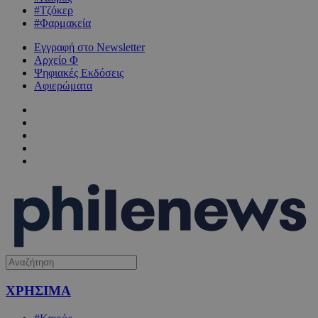
#Τζόκερ
#Φαρμακεία
Εγγραφή στο Newsletter
Αρχείο Φ
Ψηφιακές Εκδόσεις
Αφιερώματα
ΧΡΗΣΙΜΑ