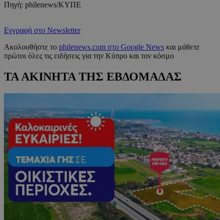
Πηγή: philenews/ΚΥΠΕ
Εγγραφή στο Newsletter
Ακολουθήστε το
philenews.com στο Google News
και μάθετε
πρώτοι όλες τις ειδήσεις για την Κύπρο και τον κόσμο
ΤΑ ΑΚΙΝΗΤΑ ΤΗΣ ΕΒΔΟΜΑΔΑΣ