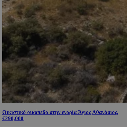
Οικιστικό οικόπεδο στην ενορία Άγιος Αθανάσιος,
€290,000