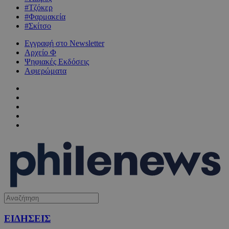
#Τζόκερ
#Φαρμακεία
#Σκίτσο
Εγγραφή στο Newsletter
Αρχείο Φ
Ψηφιακές Εκδόσεις
Αφιερώματα
ΕΙΔΗΣΕΙΣ