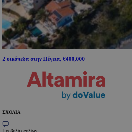
2 οικόπεδα στην Πέγεια, €400,000
ΣΧΟΛΙΑ
Προβολή σχολίων