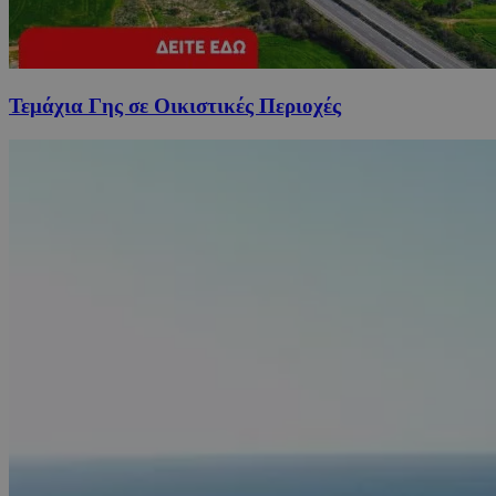
Τεμάχια Γης σε Οικιστικές Περιοχές