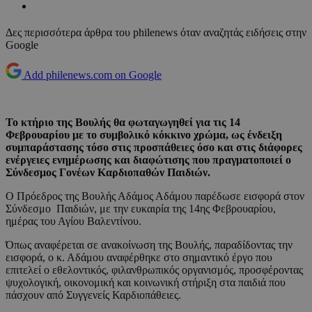
Δες περισσότερα άρθρα του philenews όταν αναζητάς ειδήσεις στην
Google
Add philenews.com on Google
Το κτήριο της Βουλής θα φωταγωγηθεί για τις 14
Φεβρουαρίου με το συμβολικό κόκκινο χρώμα, ως ένδειξη
συμπαράστασης τόσο στις προσπάθειες όσο και στις διάφορες
ενέργειες ενημέρωσης και διαφώτισης που πραγματοποιεί ο
Σύνδεσμος Γονέων Καρδιοπαθών Παιδιών.
Ο Πρόεδρος της Βουλής Αδάμος Αδάμου παρέδωσε εισφορά στον
Σύνδεσμο Παιδιών, με την ευκαιρία της 14ης Φεβρουαρίου,
ημέρας του Αγίου Βαλεντίνου.
Όπως αναφέρεται σε ανακοίνωση της Βουλής, παραδίδοντας την
εισφορά, ο κ. Αδάμου αναφέρθηκε στο σημαντικό έργο που
επιτελεί ο εθελοντικός, φιλανθρωπικός οργανισμός, προσφέροντας
ψυχολογική, οικονομική και κοινωνική στήριξη στα παιδιά που
πάσχουν από Συγγενείς Καρδιοπάθειες.