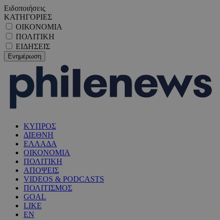
Ειδοποιήσεις
ΚΑΤΗΓΟΡΙΕΣ
ΟΙΚΟΝΟΜΙΑ
ΠΟΛΙΤΙΚΗ
ΕΙΔΗΣΕΙΣ
ΚΥΠΡΟΣ
ΔΙΕΘΝΗ
ΕΛΛΑΔΑ
ΟΙΚΟΝΟΜΙΑ
ΠΟΛΙΤΙΚΗ
ΑΠΟΨΕΙΣ
VIDEOS & PODCASTS
ΠΟΛΙΤΙΣΜΟΣ
GOAL
LIKE
EN