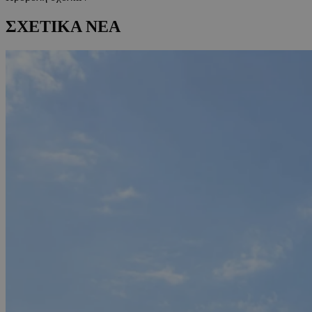
ΣΧΕΤΙΚΑ ΝΕΑ