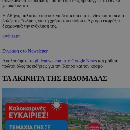
συνέβαινε σε περίπτωση που το Πίρι Ρέις προσέγγιζε τα εθνικά
χωρικά ύδατα.
Η Αθήνα, μάλιστα, έσπευσε να δεσμεύσει με navtex και το πεδίο
βολής της Άνδρου, για τη χρήση του οποίου η Άγκυρα εκφράζει
διαχρονικά την ενόχλησή της.
tovima.gr
Εγγραφή στο Newsletter
Ακολουθήστε το
philenews.com στο Google News
και μάθετε
πρώτοι όλες τις ειδήσεις για την Κύπρο και τον κόσμο
ΤΑ ΑΚΙΝΗΤΑ ΤΗΣ ΕΒΔΟΜΑΔΑΣ