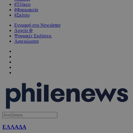
#Τζόκερ
#Φαρμακεία
#Σκίτσο
Εγγραφή στο Newsletter
Αρχείο Φ
Ψηφιακές Εκδόσεις
Αφιερώματα
ΕΛΛΑΔΑ