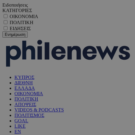
Ειδοποιήσεις
ΚΑΤΗΓΟΡΙΕΣ
ΟΙΚΟΝΟΜΙΑ
ΠΟΛΙΤΙΚΗ
ΕΙΔΗΣΕΙΣ
ΚΥΠΡΟΣ
ΔΙΕΘΝΗ
ΕΛΛΑΔΑ
ΟΙΚΟΝΟΜΙΑ
ΠΟΛΙΤΙΚΗ
ΑΠΟΨΕΙΣ
VIDEOS & PODCASTS
ΠΟΛΙΤΙΣΜΟΣ
GOAL
LIKE
EN