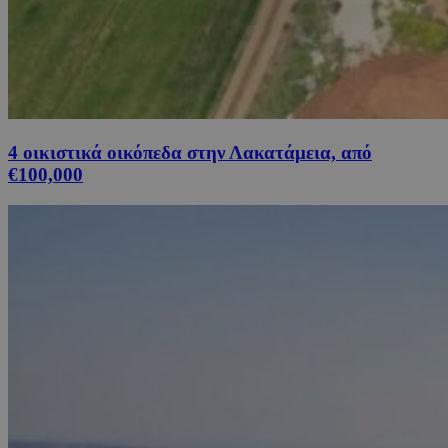
4 οικιστικά οικόπεδα στην Λακατάμεια, από
€100,000