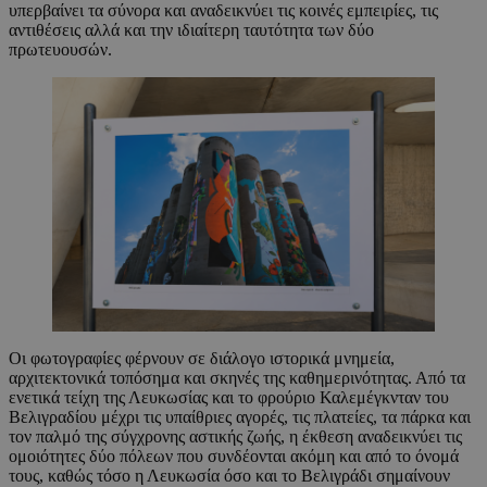
υπερβαίνει τα σύνορα και αναδεικνύει τις κοινές εμπειρίες, τις
αντιθέσεις αλλά και την ιδιαίτερη ταυτότητα των δύο
πρωτευουσών.
Οι φωτογραφίες φέρνουν σε διάλογο ιστορικά μνημεία,
αρχιτεκτονικά τοπόσημα και σκηνές της καθημερινότητας. Από τα
ενετικά τείχη της Λευκωσίας και το φρούριο Καλεμέγκνταν του
Βελιγραδίου μέχρι τις υπαίθριες αγορές, τις πλατείες, τα πάρκα και
τον παλμό της σύγχρονης αστικής ζωής, η έκθεση αναδεικνύει τις
ομοιότητες δύο πόλεων που συνδέονται ακόμη και από το όνομά
τους, καθώς τόσο η Λευκωσία όσο και το Βελιγράδι σημαίνουν