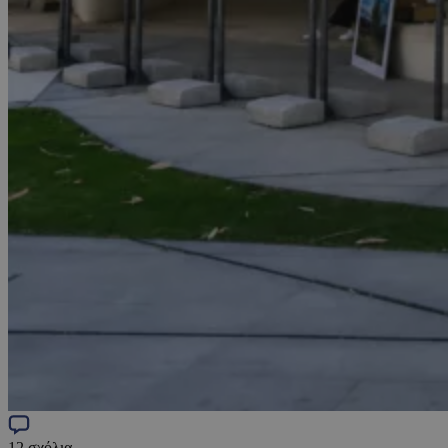
12
σχόλια