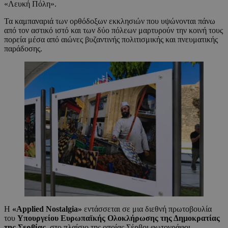
«Λευκή Πόλη».
Τα καμπαναριά των ορθόδοξων εκκλησιών που υψώνονται πάνω
από τον αστικό ιστό και των δύο πόλεων μαρτυρούν την κοινή τους
πορεία μέσα από αιώνες βυζαντινής πολιτισμικής και πνευματικής
παράδοσης.
Η
«
Applied
Nostalgia
»
εντάσσεται σε μια διεθνή πρωτοβουλία
του
Υπουργείου Ευρωπαϊκής Ολοκλήρωσης της Δημοκρατίας
της Σερβίας
, στο πλαίσιο της οποίας Σέρβοι φωτογράφοι