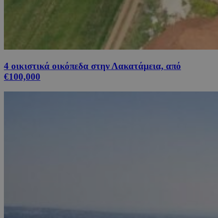
4 οικιστικά οικόπεδα στην Λακατάμεια, από
€100,000