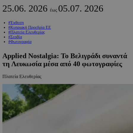
25.06.
2026
05.07.
2026
έως
#Έκθεση
#Κυπριακή Προεδρία ΕΕ
#Πλατεία Ελευθερίας
#Σερβία
#Φωτογραφία
Applied Nostalgia: Το Βελιγράδι συναντά
τη Λευκωσία μέσα από 40 φωτογραφίες
Πλατεία Ελευθερίας