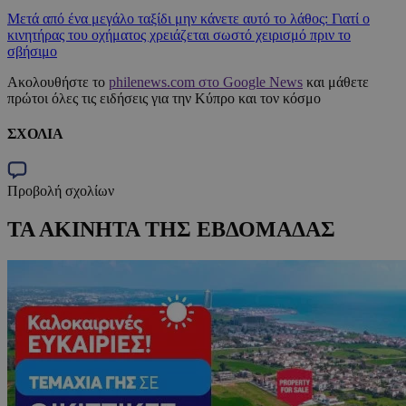
Μετά από ένα μεγάλο ταξίδι μην κάνετε αυτό το λάθος: Γιατί ο
κινητήρας του οχήματος χρειάζεται σωστό χειρισμό πριν το
σβήσιμο
Ακολουθήστε το
philenews.com στο Google News
και μάθετε
πρώτοι όλες τις ειδήσεις για την Κύπρο και τον κόσμο
ΣΧΟΛΙΑ
Προβολή σχολίων
ΤΑ ΑΚΙΝΗΤΑ ΤΗΣ ΕΒΔΟΜΑΔΑΣ