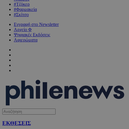
#Τζόκερ
#Φαρμακεία
#Σκίτσο
Εγγραφή στο Newsletter
Αρχείο Φ
Ψηφιακές Εκδόσεις
Αφιερώματα
ΕΚΘΕΣΕΙΣ