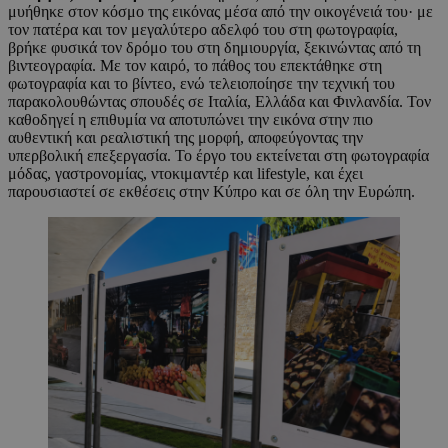
μυήθηκε στον κόσμο της εικόνας μέσα από την οικογένειά του· με
τον πατέρα και τον μεγαλύτερο αδελφό του στη φωτογραφία,
βρήκε φυσικά τον δρόμο του στη δημιουργία, ξεκινώντας από τη
βιντεογραφία. Με τον καιρό, το πάθος του επεκτάθηκε στη
φωτογραφία και το βίντεο, ενώ τελειοποίησε την τεχνική του
παρακολουθώντας σπουδές σε Ιταλία, Ελλάδα και Φινλανδία. Τον
καθοδηγεί η επιθυμία να αποτυπώνει την εικόνα στην πιο
αυθεντική και ρεαλιστική της μορφή, αποφεύγοντας την
υπερβολική επεξεργασία. Το έργο του εκτείνεται στη φωτογραφία
μόδας, γαστρονομίας, ντοκιμαντέρ και lifestyle, και έχει
παρουσιαστεί σε εκθέσεις στην Κύπρο και σε όλη την Ευρώπη.