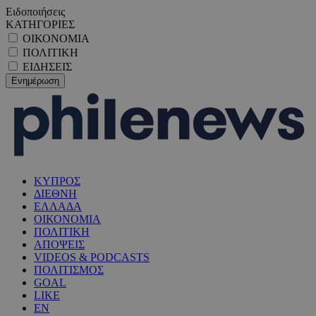
Ειδοποιήσεις
ΚΑΤΗΓΟΡΙΕΣ
ΟΙΚΟΝΟΜΙΑ
ΠΟΛΙΤΙΚΗ
ΕΙΔΗΣΕΙΣ
ΚΥΠΡΟΣ
ΔΙΕΘΝΗ
ΕΛΛΑΔΑ
ΟΙΚΟΝΟΜΙΑ
ΠΟΛΙΤΙΚΗ
ΑΠΟΨΕΙΣ
VIDEOS & PODCASTS
ΠΟΛΙΤΙΣΜΟΣ
GOAL
LIKE
EN