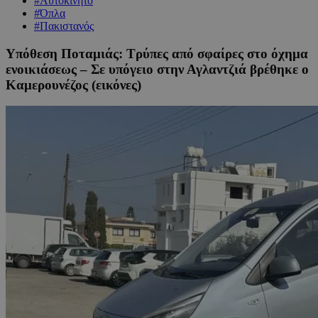
#Αυτοκίνητο
#Όπλα
#Πακιστανός
Υπόθεση Ποταμιάς: Τρύπες από σφαίρες στο όχημα
ενοικιάσεως – Σε υπόγειο στην Αγλαντζιά βρέθηκε ο
Καμερουνέζος (εικόνες)