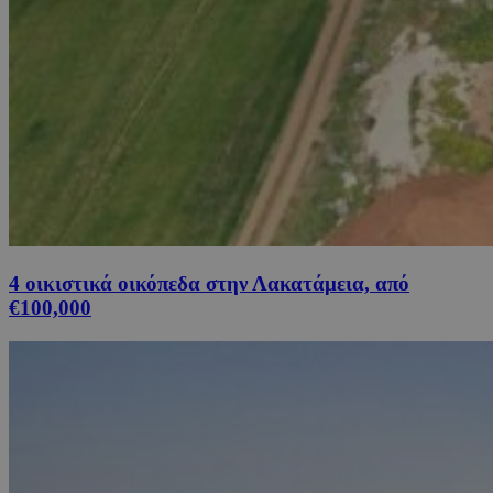
4 οικιστικά οικόπεδα στην Λακατάμεια, από
€100,000