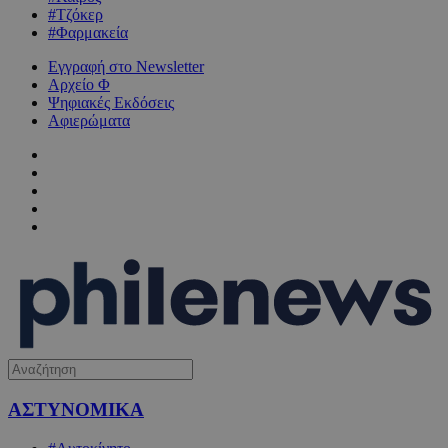
#Τζόκερ
#Φαρμακεία
Εγγραφή στο Newsletter
Αρχείο Φ
Ψηφιακές Εκδόσεις
Αφιερώματα
ΑΣΤΥΝΟΜΙΚΑ