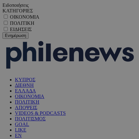
Ειδοποιήσεις
ΚΑΤΗΓΟΡΙΕΣ
ΟΙΚΟΝΟΜΙΑ
ΠΟΛΙΤΙΚΗ
ΕΙΔΗΣΕΙΣ
ΚΥΠΡΟΣ
ΔΙΕΘΝΗ
ΕΛΛΑΔΑ
ΟΙΚΟΝΟΜΙΑ
ΠΟΛΙΤΙΚΗ
ΑΠΟΨΕΙΣ
VIDEOS & PODCASTS
ΠΟΛΙΤΙΣΜΟΣ
GOAL
LIKE
EN