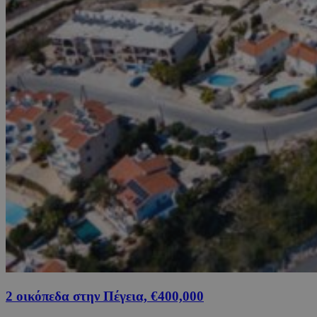
2 οικόπεδα στην Πέγεια, €400,000