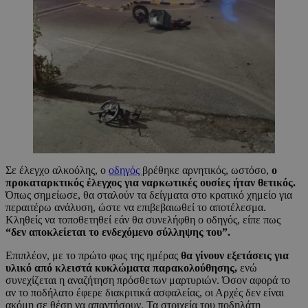
Σε έλεγχο αλκοόλης, ο
οδηγός
βρέθηκε αρνητικός, ωστόσο,
ο
προκαταρκτικός έλεγχος για ναρκωτικές ουσίες ήταν θετικός.
Όπως σημείωσε, θα σταλούν τα δείγματα στο κρατικό χημείο για
περαιτέρω ανάλυση, ώστε να επιβεβαιωθεί το αποτέλεσμα.
Κληθείς να τοποθετηθεί εάν θα συνελήφθη ο οδηγός, είπε πως
“δεν αποκλείεται το ενδεχόμενο σύλληψης του”.
Επιπλέον, με το πρώτο φως της ημέρας
θα γίνουν εξετάσεις για
υλικό από κλειστά κυκλώματα παρακολούθησης,
ενώ
συνεχίζεται η αναζήτηση πρόσθετων μαρτυριών. Όσον αφορά το
αν το ποδήλατο έφερε διακριτικά ασφαλείας, οι Αρχές δεν είναι
ακόμη σε θέση να απαντήσουν. Τα στοιχεία του ποδηλάτη