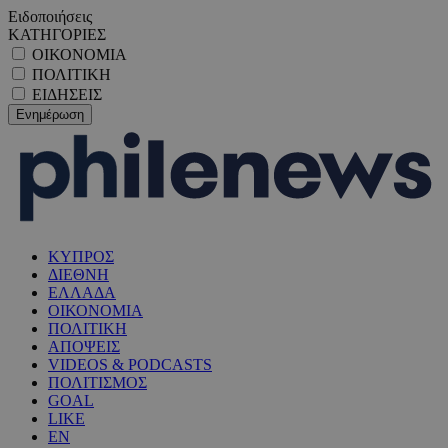
Ειδοποιήσεις
ΚΑΤΗΓΟΡΙΕΣ
ΟΙΚΟΝΟΜΙΑ
ΠΟΛΙΤΙΚΗ
ΕΙΔΗΣΕΙΣ
ΚΥΠΡΟΣ
ΔΙΕΘΝΗ
ΕΛΛΑΔΑ
ΟΙΚΟΝΟΜΙΑ
ΠΟΛΙΤΙΚΗ
ΑΠΟΨΕΙΣ
VIDEOS & PODCASTS
ΠΟΛΙΤΙΣΜΟΣ
GOAL
LIKE
EN