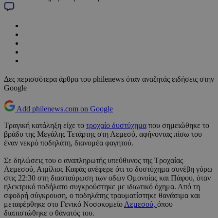
Δες περισσότερα άρθρα του philenews όταν αναζητάς ειδήσεις στην
Google
Add philenews.com on Google
Τραγική κατάληξη είχε το
τροχαίο δυστύχημα
που σημειώθηκε το
βράδυ της Μεγάλης Τετάρτης στη Λεμεσό, αφήνοντας πίσω του
έναν νεκρό ποδηλάτη, διανομέα φαγητού.
Σε δηλώσεις του ο αναπληρωτής υπεύθυνος της Τροχαίας
Λεμεσού, Αιμίλιος Καφάς ανέφερε ότι το δυστύχημα συνέβη γύρω
στις 22:30 στη διασταύρωση των οδών Ομονοίας και Πάφου, όταν
ηλεκτρικό ποδήλατο συγκρούστηκε με ιδιωτικό όχημα. Από τη
σφοδρή σύγκρουση, ο ποδηλάτης τραυματίστηκε θανάσιμα και
μεταφέρθηκε στο Γενικό Νοσοκομείο
Λεμεσού,
όπου
διαπιστώθηκε ο θάνατός του.