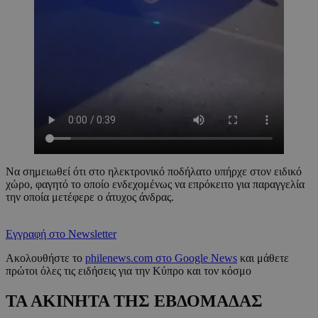
Να σημειωθεί ότι στο ηλεκτρονικό ποδήλατο υπήρχε στον ειδικό
χώρο, φαγητό το οποίο ενδεχομένως να επρόκειτο για παραγγελία
την οποία μετέφερε ο άτυχος άνδρας.
Εγγραφή στο Newsletter
Ακολουθήστε το
philenews.com στο Google News
και μάθετε
πρώτοι όλες τις ειδήσεις για την Κύπρο και τον κόσμο
ΤΑ ΑΚΙΝΗΤΑ ΤΗΣ ΕΒΔΟΜΑΔΑΣ