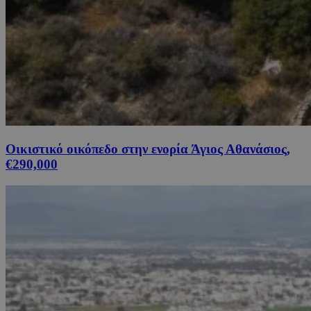
Οικιστικό οικόπεδο στην ενορία Άγιος Αθανάσιος,
€290,000