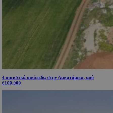
4 οικιστικά οικόπεδα στην Λακατάμεια, από
€100,000