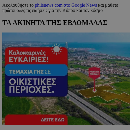
Ακολουθήστε το
philenews.com στο Google News
και μάθετε
πρώτοι όλες τις ειδήσεις για την Κύπρο και τον κόσμο
ΤΑ ΑΚΙΝΗΤΑ ΤΗΣ ΕΒΔΟΜΑΔΑΣ