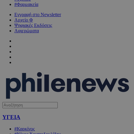
#Φαρμακεία
Εγγραφή στο Newsletter
Αρχείο Φ
Ψηφιακές Εκδόσεις
Αφιερώματα
ΥΓΕΙΑ
#Καρκίνος