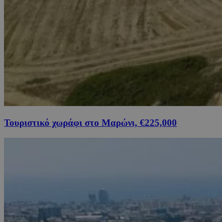
Τουριστικό χωράφι στο Μαρώνι, €225,000