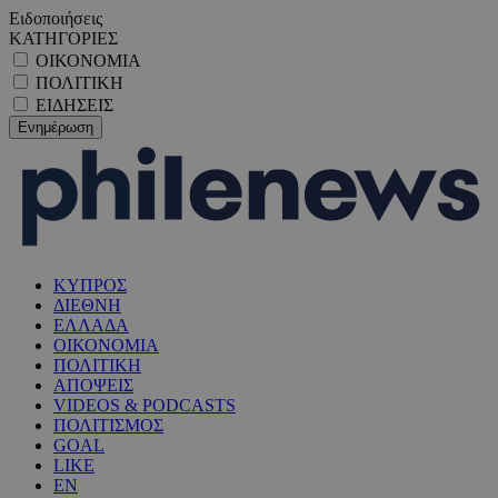
Ειδοποιήσεις
ΚΑΤΗΓΟΡΙΕΣ
ΟΙΚΟΝΟΜΙΑ
ΠΟΛΙΤΙΚΗ
ΕΙΔΗΣΕΙΣ
ΚΥΠΡΟΣ
ΔΙΕΘΝΗ
ΕΛΛΑΔΑ
ΟΙΚΟΝΟΜΙΑ
ΠΟΛΙΤΙΚΗ
ΑΠΟΨΕΙΣ
VIDEOS & PODCASTS
ΠΟΛΙΤΙΣΜΟΣ
GOAL
LIKE
EN