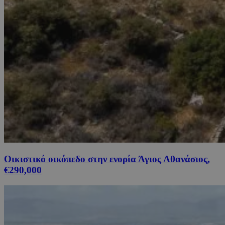
Οικιστικό οικόπεδο στην ενορία Άγιος Αθανάσιος,
€290,000