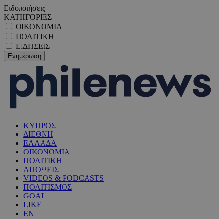
Ειδοποιήσεις
ΚΑΤΗΓΟΡΙΕΣ
ΟΙΚΟΝΟΜΙΑ
ΠΟΛΙΤΙΚΗ
ΕΙΔΗΣΕΙΣ
ΚΥΠΡΟΣ
ΔΙΕΘΝΗ
ΕΛΛΑΔΑ
ΟΙΚΟΝΟΜΙΑ
ΠΟΛΙΤΙΚΗ
ΑΠΟΨΕΙΣ
VIDEOS & PODCASTS
ΠΟΛΙΤΙΣΜΟΣ
GOAL
LIKE
EN