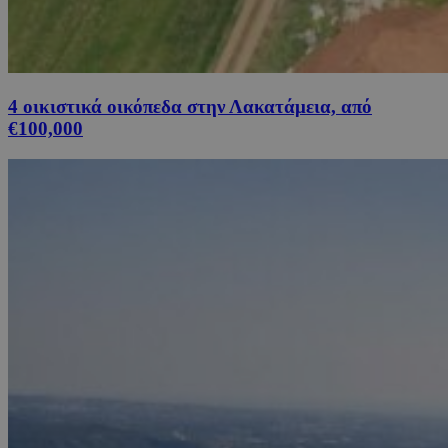
4 οικιστικά οικόπεδα στην Λακατάμεια, από
€100,000