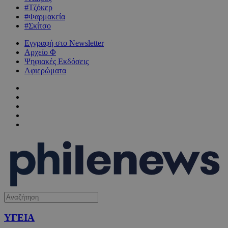
#Τζόκερ
#Φαρμακεία
#Σκίτσο
Εγγραφή στο Newsletter
Αρχείο Φ
Ψηφιακές Εκδόσεις
Αφιερώματα
ΥΓΕΙΑ