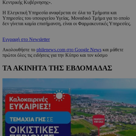
Κεντρικής Κυβέρνησης».
Η Ελεγκτική Υπηρεσία αναφέρεται σε όλα τα Τμήματα και
Υπηρεσίες του υπουργείου Υγείας. Μοναδικό Τμήμα για το οποίο
δεν γίνεται καμία επισήμανση, είναι οι Φαρμακευτικές Υπηρεσίες.
Εγγραφή στο Newsletter
Ακολουθήστε το
philenews.com στο Google News
και μάθετε
πρώτοι όλες τις ειδήσεις για την Κύπρο και τον κόσμο
ΤΑ ΑΚΙΝΗΤΑ ΤΗΣ ΕΒΔΟΜΑΔΑΣ