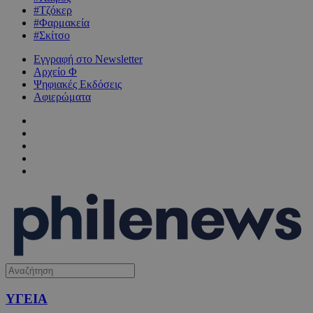
#Τζόκερ
#Φαρμακεία
#Σκίτσο
Εγγραφή στο Newsletter
Αρχείο Φ
Ψηφιακές Εκδόσεις
Αφιερώματα
ΥΓΕΙΑ