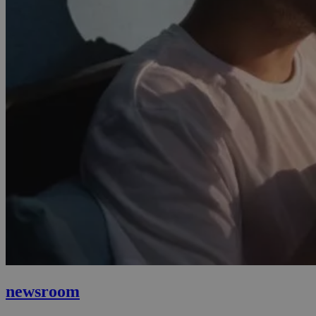
newsroom