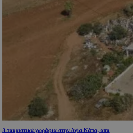
3 τουριστικά χωράφια στην Αγία Νάπα, από