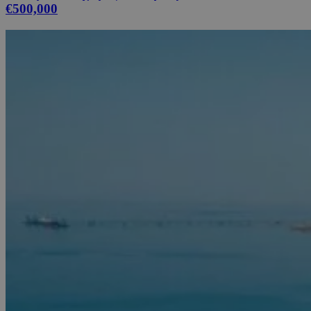
€500,000