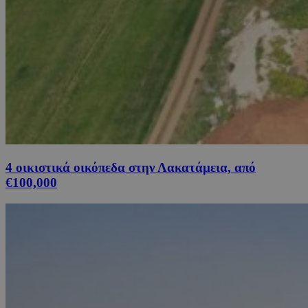
4 οικιστικά οικόπεδα στην Λακατάμεια, από
€100,000