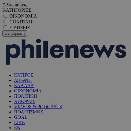
Ειδοποιήσεις
ΚΑΤΗΓΟΡΙΕΣ
ΟΙΚΟΝΟΜΙΑ
ΠΟΛΙΤΙΚΗ
ΕΙΔΗΣΕΙΣ
ΚΥΠΡΟΣ
ΔΙΕΘΝΗ
ΕΛΛΑΔΑ
ΟΙΚΟΝΟΜΙΑ
ΠΟΛΙΤΙΚΗ
ΑΠΟΨΕΙΣ
VIDEOS & PODCASTS
ΠΟΛΙΤΙΣΜΟΣ
GOAL
LIKE
EN