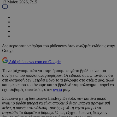
12 Μαΐου 2026, 7:15
Δες περισσότερα άρθρα του philenews όταν αναζητάς ειδήσεις στην
Google
Add philenews.com on Google
Το να ψάχνουμε κάτι να τσιμπήσουμε αργά το βράδυ είναι μια
συνήθεια που πολλοί αναγνωρίζουν. Οι ειδικοί, όμως, τονίζουν ότι
στη διατροφή δεν μετράει μόνο το τι βάζουμε στο στόμα μας, αλλά
και η ώρα που το κάνουμε και το βραδινό τσιμπολόγημα μπορεί να
έχει σοβαρές επιπτώσεις στην
υγεία
μας.
Σύμφωνα με τη διαιτολόγο Lindsey DeSoto,
«αν και ένα μικρό
σνακ το βράδυ μπορεί να είναι αποδεκτό όταν υπάρχει πραγματική
πείνα, η συχνή κατανάλωση τροφής αργά τη νύχτα μπορεί να
επηρεάσει το σωματικό βάρος».
Όπως εξηγεί, έρευνες δείχνουν