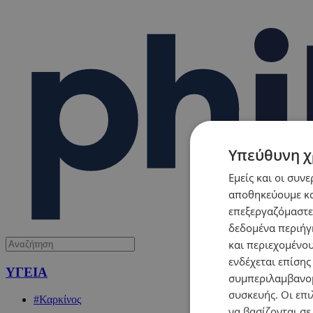
Υπεύθυνη χ
Εμείς και οι συν
αποθηκεύουμε κα
επεξεργαζόμαστε
δεδομένα περιήγη
και περιεχομένο
ενδέχεται επίσης
ΥΓΕΙΑ
συμπεριλαμβανομ
συσκευής. Οι επι
#Καρκίνος
να βασίζονται σε