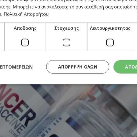
ύν ελπίδες κατά του μελανώματος και όγκων στο πάγκ
μισης
. Μπορείτε να ανακαλέσετε τη συγκατάθεσή σας οποιαδήπο
s
.
Πολιτική Απορρήτου
Αποδοσης
Στοχευσης
Λειτουργικοτητας
ΛΕΠΤΟΜΕΡΕΙΩΝ
ΑΠΌΡΡΙΨΗ ΌΛΩΝ
ΑΠΟ