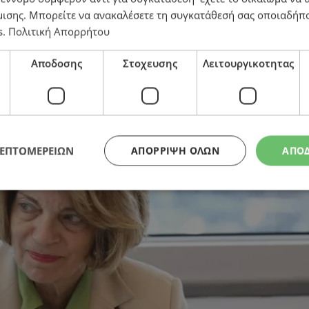
μισης
. Μπορείτε να ανακαλέσετε τη συγκατάθεσή σας οποιαδήπο
s
.
Πολιτική Απορρήτου
λοποίησα το πρόγραμμά σας
Αποδοσης
Στοχευσης
Λειτουργικοτητας
ΛΕΠΤΟΜΕΡΕΙΩΝ
ΑΠΌΡΡΙΨΗ ΌΛΩΝ
ΑΠΟ