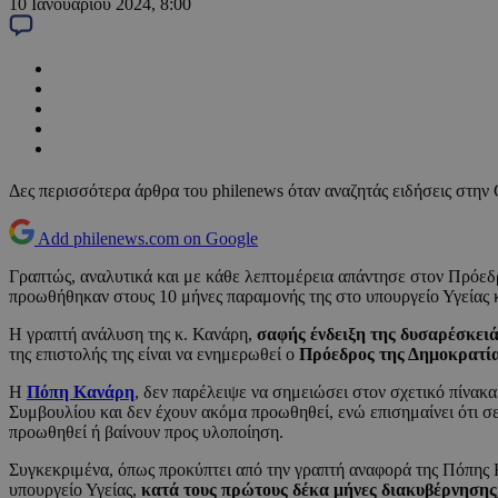
10 Ιανουαρίου 2024, 8:00
Δες περισσότερα άρθρα του philenews όταν αναζητάς ειδήσεις στην
Add philenews.com on Google
Γραπτώς, αναλυτικά και με κάθε λεπτομέρεια απάντησε στον Πρόεδ
προωθήθηκαν στους 10 μήνες παραμονής της στο υπουργείο Υγείας 
Η γραπτή ανάλυση της κ. Κανάρη,
σαφής ένδειξη της δυσαρέσκειά
της επιστολής της είναι να ενημερωθεί ο
Πρόεδρος της Δημοκρατί
Η
Πόπη Κανάρη
, δεν παρέλειψε να σημειώσει στον σχετικό πίνακα
Συμβουλίου και δεν έχουν ακόμα προωθηθεί, ενώ επισημαίνει ότι σ
προωθηθεί ή βαίνουν προς υλοποίηση.
Συγκεκριμένα, όπως προκύπτει από την γραπτή αναφορά της Πόπης 
υπουργείο Υγείας,
κατά τους πρώτους δέκα μήνες διακυβέρνησης