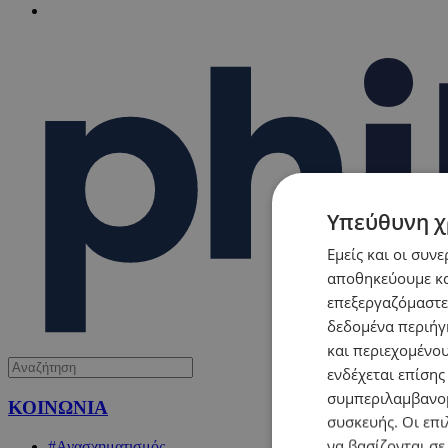
Υπεύθυνη χ
Εμείς και οι συν
αποθηκεύουμε κα
επεξεργαζόμαστε
δεδομένα περιήγη
και περιεχομένο
ενδέχεται επίσης
συμπεριλαμβανομ
ΚΟΙΝΩΝΙΑ
συσκευής. Οι επι
να βασίζονται σε
#Ανασχηματισμός