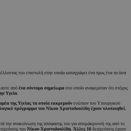
λλοντας του επιστολή στην οποία καταγράφει ένα προς ένα τα όσα
μαστε από
ένα σύντομο σημείωμα
στο οποίο αναφερόταν ότι στόχος
ην Υγεία
.
ομέα της Υγείας τα οποία εκκρεμούν
ενώπιον του Υπουργικού
κλογικό πρόγραμμα του Νίκου Χριστοδουλίδη έχουν υλοποιηθεί
,
τά την ανακοίνωση της απόφασης του για απομάκρυνσή της από το
εσμεύσεις του
Νίκου Χριστοδουλίδη
.
Άλλες 16
δεσμεύσεις έχουν